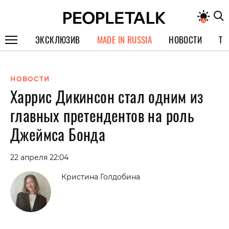
ЭКСКЛЮЗИВ
MADE IN RUSSIA
НОВОСТИ
ТЕ
ГЕРОИ PEOPLETALK
НОВОСТИ
СПЕЦПРОЕКТЫ
Харрис Дикинсон стал одним из
ИНТЕРВЬЮ
главных претендентов на роль
ПОКОЛЕНИЕ
Джеймса Бонда
22 апреля 22:04
Кристина Голдобина