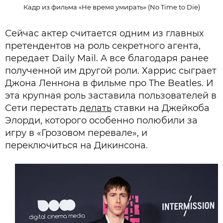
Кадр из фильма «Не время умирать» (No Time to Die)
Сейчас актер считается одним из главных
претендентов на роль секретного агента,
передает Daily Mail. А все благодаря ранее
полученной им другой роли. Харрис сыграет
Джона Леннона в фильме про The Beatles. И
эта крупная роль заставила пользователей в
Сети перестать
делать
ставки на Джейкоба
Элорди, которого особенно полюбили за
игру в «Грозовом перевале», и
переключиться на Дикинсона.