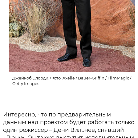
Джейкоб Элорди. Фото: Axelle / Bauer-Griffin / FilmMagic /
Getty Images
Интересно, что по предварительным
данным над проектом будет работать только
один режиссер – Дени Вильнев, снявший
«Дюну»
. Он также выступит исполнительным