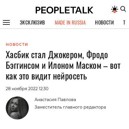
ЭКСКЛЮЗИВ
MADE IN RUSSIA
НОВОСТИ
ТЕ
ГЕРОИ PEOPLETALK
НОВОСТИ
СПЕЦПРОЕКТЫ
Хасбик стал Джокером, Фродо
ИНТЕРВЬЮ
Бэггинсом и Илоном Маском – вот
ПОКОЛЕНИЕ
как это видит нейросеть
28 ноября 2022 12:30
Анастасия Павлова
Заместитель главного редактора