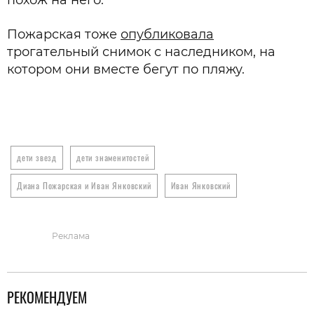
Пожарская тоже
опубликовала
трогательный снимок с наследником, на
котором они вместе бегут по пляжу.
дети звезд
дети знаменитостей
Диана Пожарская и Иван Янковский
Иван Янковский
Реклама
РЕКОМЕНДУЕМ