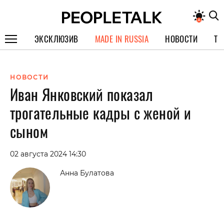
ЭКСКЛЮЗИВ
MADE IN RUSSIA
НОВОСТИ
ТЕ
ГЕРОИ PEOPLETALK
НОВОСТИ
СПЕЦПРОЕКТЫ
Иван Янковский показал
ИНТЕРВЬЮ
трогательные кадры с женой и
ПОКОЛЕНИЕ
сыном
02 августа 2024 14:30
Анна Булатова