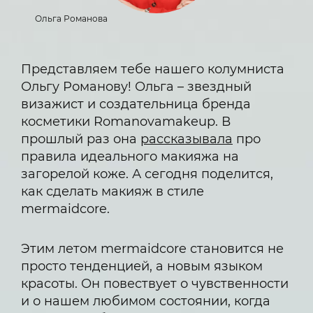
Ольга Романова
Представляем тебе нашего колумниста
Ольгу Романову! Ольга – звездный
визажист и создательница бренда
косметики Romanovamakeup. В
прошлый раз она
рассказывала
про
правила идеального макияжа на
загорелой коже. А сегодня поделится,
как сделать макияж в стиле
mermaidcore.
Этим летом mermaidcore становится не
просто тенденцией, а новым языком
красоты. Он повествует о чувственности
и о нашем любимом состоянии, когда