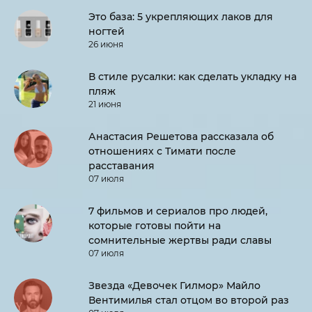
Это база: 5 укрепляющих лаков для
ногтей
26 июня
В стиле русалки: как сделать укладку на
пляж
21 июня
Анастасия Решетова рассказала об
отношениях с Тимати после
расставания
07 июля
7 фильмов и сериалов про людей,
которые готовы пойти на
сомнительные жертвы ради славы
07 июля
Звезда «Девочек Гилмор» Майло
Вентимилья стал отцом во второй раз