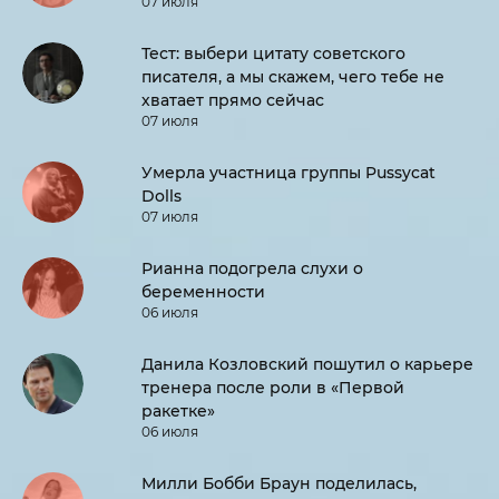
07 июля
Тест: выбери цитату советского
писателя, а мы скажем, чего тебе не
хватает прямо сейчас
07 июля
Умерла участница группы Pussycat
Dolls
07 июля
Рианна подогрела слухи о
беременности
06 июля
Данила Козловский пошутил о карьере
тренера после роли в «Первой
ракетке»
06 июля
Милли Бобби Браун поделилась,