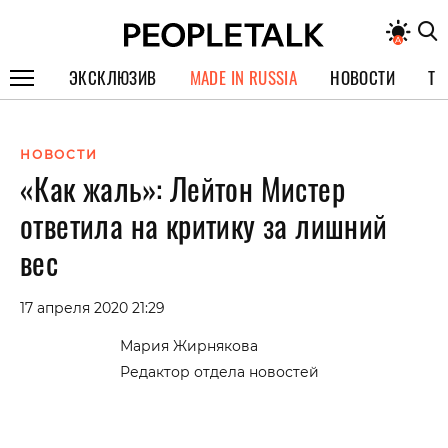
ЭКСКЛЮЗИВ
MADE IN RUSSIA
НОВОСТИ
ТЕ
ГЕРОИ PEOPLETALK
НОВОСТИ
СПЕЦПРОЕКТЫ
«Как жаль»: Лейтон Мистер
ИНТЕРВЬЮ
ответила на критику за лишний
ПОКОЛЕНИЕ
вес
17 апреля 2020 21:29
Мария Жирнякова
Редактор отдела новостей