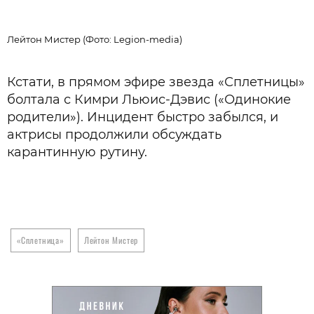
Лейтон Мистер (Фото: Legion-media)
Л
Кстати, в прямом эфире звезда «Сплетницы»
болтала с Кимри Льюис-Дэвис («Одинокие
родители»). Инцидент быстро забылся, и
актрисы продолжили обсуждать
карантинную рутину.
«Сплетница»
Лейтон Мистер