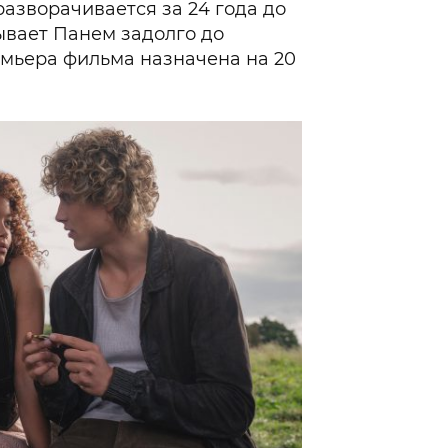
разворачивается за 24 года до
ывает Панем задолго до
мьера фильма назначена на 20