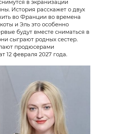
снимутся в экранизации
ны. История расскажет о двух
жить во Франции во времена
коты и Эль это особенно
ервые будут вместе сниматься в
ни сыграют родных сестер.
тупают продюсерами
т 12 февраля 2027 года.