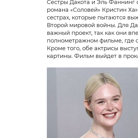
Сестры Дакота и Эль Фаннинг 
романа «Соловей» Кристин Хан
сестрах, которые пытаются вы
Второй мировой войны. Для Да
важный проект, так как они вп
полнометражном фильме, где о
Кроме того, обе актрисы выс
картины. Фильм выйдет в прока