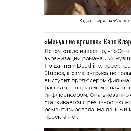
Кадр из сериала «Сплетниц
«Минувшие времена» Каро Клэр
Летом стало известно, что Энн
экранизации романа «Минувши
По данным Deadline, проект 
Studios, а сама актриса не тол
выступит продюсером фильма.
расскажет о традиционная жен
инфлюенсером. Она внезапно о
сталкивается с реальностью ж
романтизировала. На данный 
проекта нет.