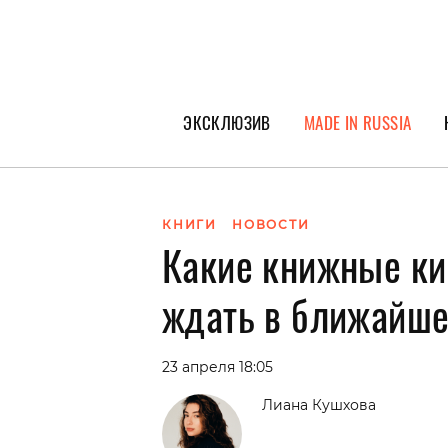
ЭКСКЛЮЗИВ
MADE IN RUSSIA
ГЕРОИ PEOPLETALK
СПЕЦПРОЕКТЫ
КНИГИ
НОВОСТИ
Какие книжные ки
ИНТЕРВЬЮ
ПОКОЛЕНИЕ
ждать в ближайше
23 апреля 18:05
Лиана Кушхова