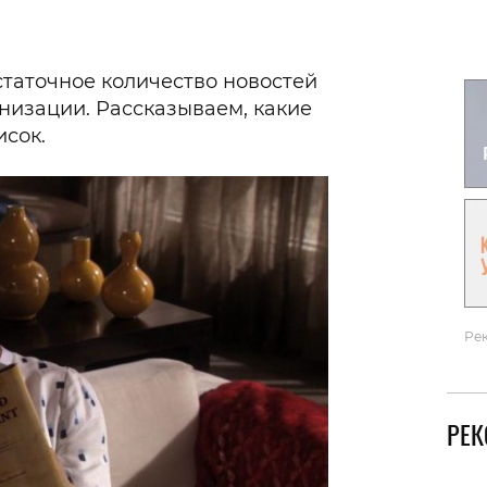
Гаджеты и а
Мнение Ред
таточное количество новостей
анизации. Рассказываем, какие
исок.
Ре
РЕ