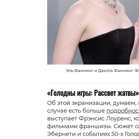
Эль Фаннинг и Дакота Фаннинг. Фото
«Голодны игры: Рассвет жатвы»
Об этой экранизации, думаем,
случае есть больше
подробнос
выступает Фрэнсис Лоуренс, к
фильмами франшизы. Сюжет с
Эбернети и событиях 50-х Голо