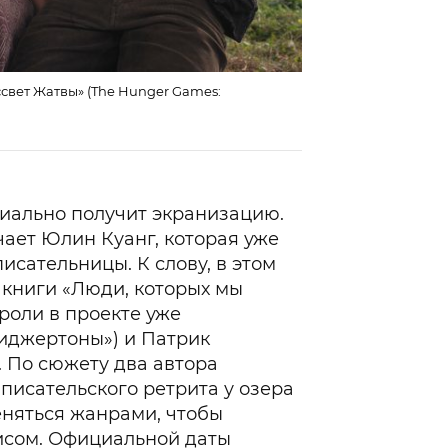
ссвет Жатвы» (The Hunger Games:
иально получит экранизацию.
чает Юлин Куанг, которая уже
исательницы. К слову, в этом
 книги «Люди, которых мы
 роли в проекте уже
иджертоны») и Патрик
. По сюжету два автора
писательского ретрита у озера
еняться жанрами, чтобы
исом. Официальной даты