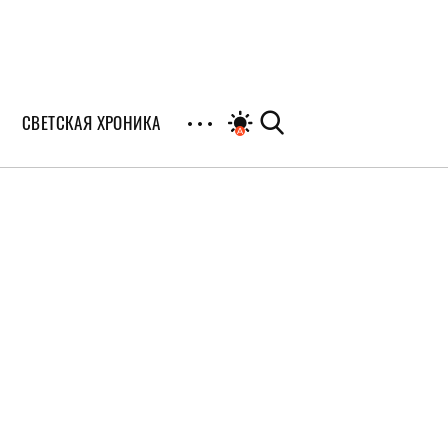
СВЕТСКАЯ ХРОНИКА
иалы
раны
я