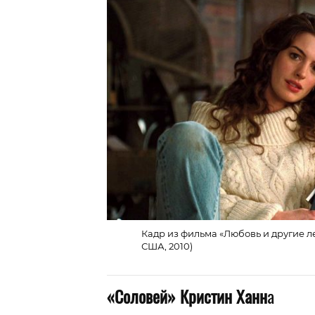
Кадр из фильма «Любовь и другие ле
США, 2010)
«Соловей»
Кристин Ханн
а