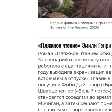
Кадр из фильма «Голодные игры: Ра
Sunrise on the Reaping, 2026)
«Пляжное чтение»
Эмили Генри
Роман «Пляжное чтение» офиц
За сценарий и режиссуру отве
работала с адаптациями книг п
году выходила экранизация ее
встречаем в отпуске». Главные
получили Фиби Дайневор («Бр
Шварценеггер («Белый лотос»)
становятся соседями во время 
Мичиган, а затем решают пом
справиться с творческим криз