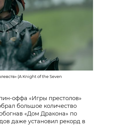
евств» (A Knight of the Seven
спин-оффа «Игры престолов»
собрал большое количество
обогнав «Дом Дракона» по
одов даже установил рекорд в