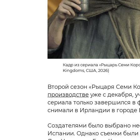
Кадр из сериала «Рыцарь Семи Корол
Kingdoms, США, 2026)
Второй сезон «Рыцаря Семи К
производстве
уже с декабря, у
сериала только завершился в 
снимали в Ирландии в городе 
Создателями было выбрано нес
Испании. Однако съемки были