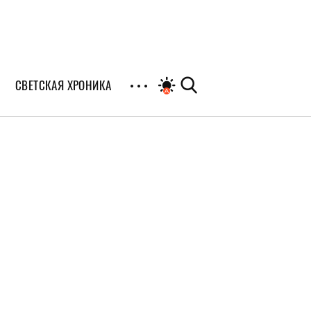
СВЕТСКАЯ ХРОНИКА
иалы
раны
я