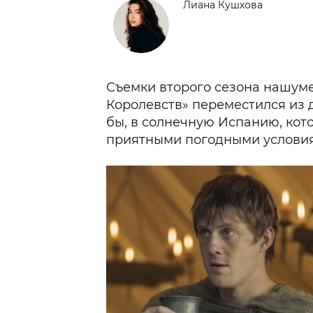
Лиана Кушхова
Съемки второго сезона нашум
Королевств» переместился из 
бы, в солнечную Испанию, кот
приятными погодными услови