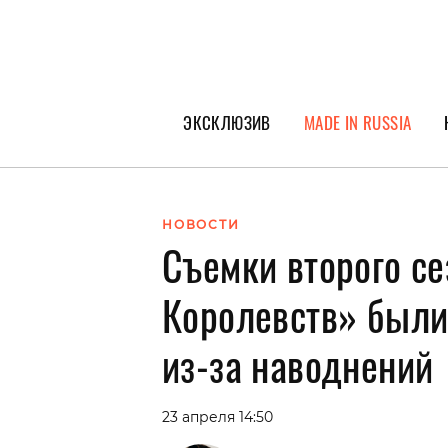
ЭКСКЛЮЗИВ
MADE IN RUSSIA
ГЕРОИ PEOPLETALK
СПЕЦПРОЕКТЫ
НОВОСТИ
Съемки второго с
ИНТЕРВЬЮ
ПОКОЛЕНИЕ
Королевств» были
из-за наводнений
23 апреля 14:50