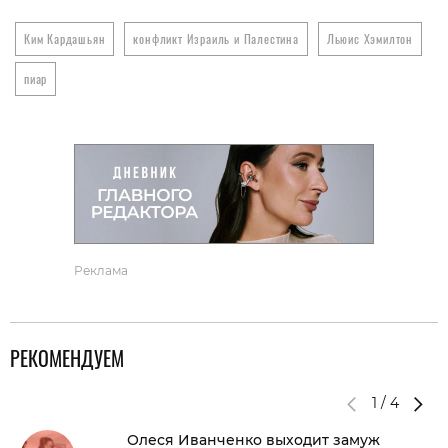
Ким Кардашьян
конфликт Израиль и Палестина
Льюис Хэмилтон
пиар
Реклама
РЕКОМЕНДУЕМ
1
/
4
Олеся Иванченко выходит замуж