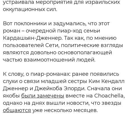
устраивала мероприятия для израильских
оккупационных сил.
Вот поклонники и задумались, что этот
роман – очередной пиар-ход семьи
Кардашьян-Дженнер. Так как, по мнению
пользователей Сети, политические взгляды
являются довольно основополагающей
частью взаимоотношений людей.
К слову, о пиар-романах: ранее появились
слухи о связи младшей сестры Ким Кендалл
Дженнер и Джейкоба Элорди. Сначала они
якобы
были замечены
вместе на Choachella,
однако на днях вышли новости, что звезды
общаются
уже несколько месяцев.