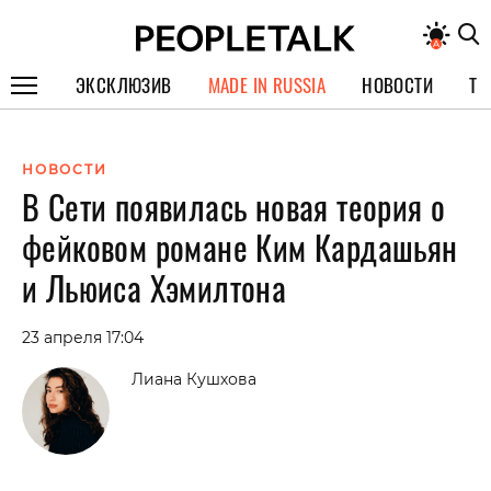
ЭКСКЛЮЗИВ
MADE IN RUSSIA
НОВОСТИ
ТЕ
ГЕРОИ PEOPLETALK
НОВОСТИ
СПЕЦПРОЕКТЫ
В Сети появилась новая теория о
ИНТЕРВЬЮ
фейковом романе Ким Кардашьян
ПОКОЛЕНИЕ
и Льюиса Хэмилтона
23 апреля 17:04
Лиана Кушхова