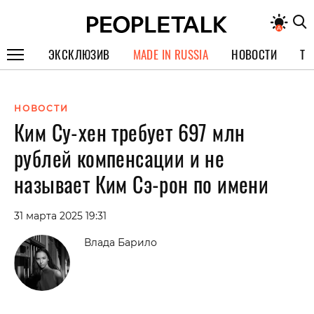
ЭКСКЛЮЗИВ
MADE IN RUSSIA
НОВОСТИ
ТЕ
ГЕРОИ PEOPLETALK
НОВОСТИ
СПЕЦПРОЕКТЫ
Ким Су-хен требует 697 млн
ИНТЕРВЬЮ
рублей компенсации и не
ПОКОЛЕНИЕ
называет Ким Сэ-рон по имени
31 марта 2025 19:31
Влада Барило