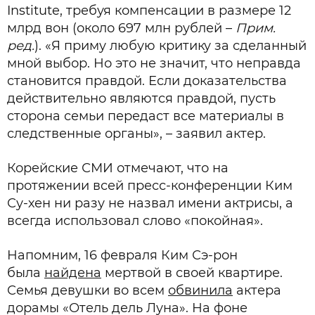
Institute, требуя компенсации в размере 12
млрд вон (около 697 млн рублей –
Прим.
ред.
). «Я приму любую критику за сделанный
мной выбор. Но это не значит, что неправда
становится правдой. Если доказательства
действительно являются правдой, пусть
сторона семьи передаст все материалы в
следственные органы», – заявил актер.
Корейские СМИ отмечают, что на
протяжении всей пресс-конференции Ким
Су-хен ни разу не назвал имени актрисы, а
всегда использовал слово «покойная».
Напомним, 16 февраля Ким Сэ-рон
была
найдена
мертвой в своей квартире.
Семья девушки во всем
обвинила
актера
дорамы «Отель дель Луна». На фоне