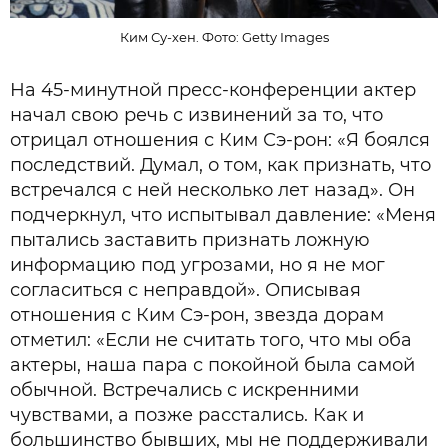
Ким Су-хен. Фото: Getty Images
На 45-минутной пресс-конференции актер
начал свою речь с извинений за то, что
отрицал отношения с Ким Сэ-рон: «Я боялся
последствий. Думал, о том, как признать, что
встречался с ней несколько лет назад». Он
подчеркнул, что испытывал давление: «Меня
пытались заставить признать ложную
информацию под угрозами, но я не мог
согласиться с неправдой». Описывая
отношения с Ким Сэ-рон, звезда дорам
отметил: «Если не считать того, что мы оба
актеры, наша пара с покойной была самой
обычной. Встречались с искренними
чувствами, а позже расстались. Как и
большинство бывших, мы не поддерживали