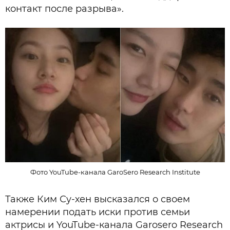
контакт после разрыва».
Фото YouTube-канала GaroSero Research Institute
Также Ким Су-хен высказался о своем
намерении подать иски против семьи
актрисы и YouTube-канала Garosero Research