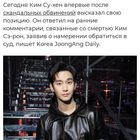
Сегодня Ким Су-хен впервые после
скандальных обвинений
высказал свою
позицию. Он ответил на ранние
комментарии, связанные со смертью Ким
Сэ-рон, заявив о намерении обратиться в
суд, пишет Korea JoongAng Daily.