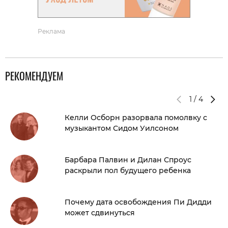
Реклама
РЕКОМЕНДУЕМ
1
/
4
Келли Осборн разорвала помолвку с
музыкантом Сидом Уилсоном
Барбара Палвин и Дилан Спроус
раскрыли пол будущего ребенка
Почему дата освобождения Пи Дидди
может сдвинуться