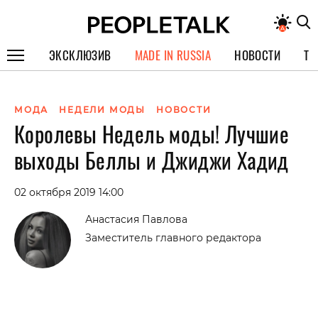
ЭКСКЛЮЗИВ
MADE IN RUSSIA
НОВОСТИ
ТЕ
ГЕРОИ PEOPLETALK
МОДА
НЕДЕЛИ МОДЫ
НОВОСТИ
СПЕЦПРОЕКТЫ
Королевы Недель моды! Лучшие
ИНТЕРВЬЮ
выходы Беллы и Джиджи Хадид
ПОКОЛЕНИЕ
02 октября 2019 14:00
Анастасия Павлова
Заместитель главного редактора