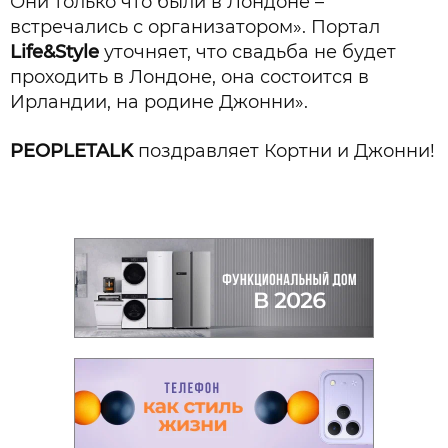
Они только что были в Лондоне –
встречались с организатором». Портал
Life&Style
уточняет, что свадьба не будет
проходить в Лондоне, она состоится в
Ирландии, на родине Джонни».
PEOPLETALK
поздравляет Кортни и Джонни!