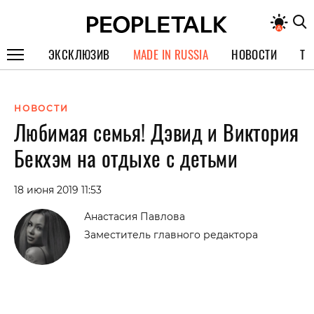
ЭКСКЛЮЗИВ
MADE IN RUSSIA
НОВОСТИ
ТЕ
ГЕРОИ PEOPLETALK
НОВОСТИ
СПЕЦПРОЕКТЫ
Любимая семья! Дэвид и Виктория
ИНТЕРВЬЮ
Бекхэм на отдыхе с детьми
ПОКОЛЕНИЕ
18 июня 2019 11:53
Анастасия Павлова
Заместитель главного редактора