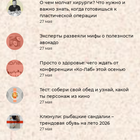
О чем молчат хирурги? Что нужно и
важно знать, когда готовишься к
пластической операции
27 мая
Эксперты развеяли мифы о полезности
авокадо
27 мая
Просто о здоровье: чего ждать от
конференции «Ко-Лаб» этой осенью
27 мая
Тест: собери свой обед и узнай, какой
ты персонаж из кино
27 мая
Клюнули: рыбацкие сандалии –
трендовая обувь на лето 2026
27 мая