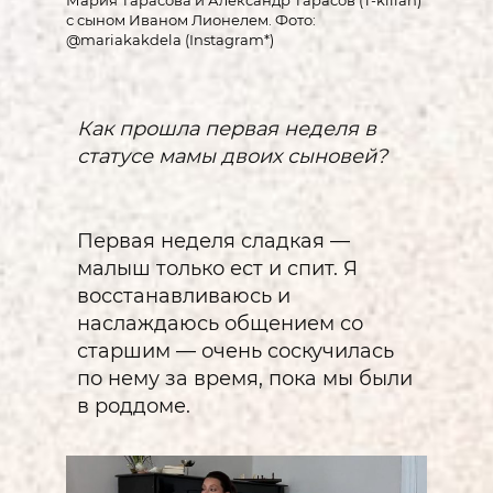
с сыном Иваном Лионелем. Фото:
@mariakakdela (Instagram*)
Как прошла первая неделя в
статусе мамы двоих сыновей?
Первая неделя сладкая —
малыш только ест и спит. Я
восстанавливаюсь и
наслаждаюсь общением со
старшим — очень соскучилась
по нему за время, пока мы были
в роддоме.