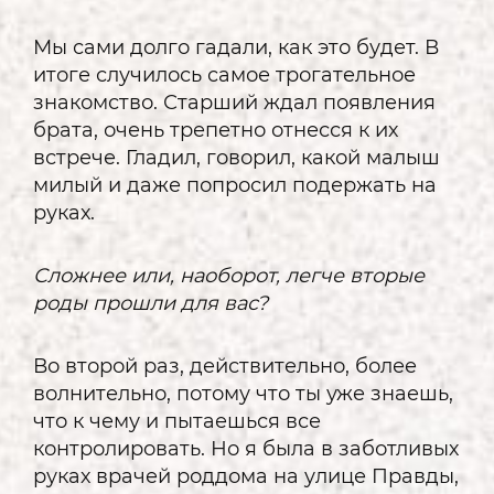
Мы сами долго гадали, как это будет. В
итоге случилось самое трогательное
знакомство. Старший ждал появления
брата, очень трепетно отнесся к их
встрече. Гладил, говорил, какой малыш
милый и даже попросил подержать на
руках.
Сложнее или, наоборот, легче вторые
роды прошли для вас?
Во второй раз, действительно, более
волнительно, потому что ты уже знаешь,
что к чему и пытаешься все
контролировать. Но я была в заботливых
руках врачей роддома на улице Правды,