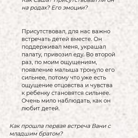
Как Саша? Присутствовал ли он
на родах? Его эмоции?
Присутствовал, для нас важно
встречать детей вместе. Он
поддерживал меня, украшал
палату, привозил еду. Во второй
раз, по моим ощущениям,
появление малыша тронуло его
сильнее, потому что уже есть
ощущение отцовства и чувства
к ребенку становятся сильнее.
Очень мило наблюдать, как он
любит детей.
Как прошла первая встреча Вани с
младшим братом?