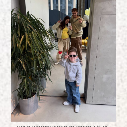
Мария Тарасова и Александр Тарасов (T-killah)