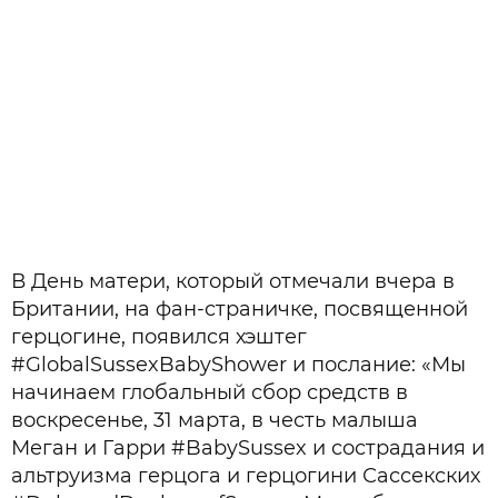
В День матери, который отмечали вчера в
Британии, на фан-страничке, посвященной
герцогине, появился хэштег
#GlobalSussexBabyShower и послание: «Мы
начинаем глобальный сбор средств в
воскресенье, 31 марта, в честь малыша
Меган и Гарри #BabySussex и сострадания и
альтруизма герцога и герцогини Сассекских