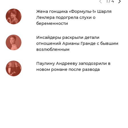
1
/
4
Жена гонщика «Формулы-1» Шарля
Леклера подогрела слухи о
беременности
Инсайдеры раскрыли детали
отношений Арианы Гранде с бывшим
возлюбленным
Паулину Андрееву заподозрили в
новом романе после развода