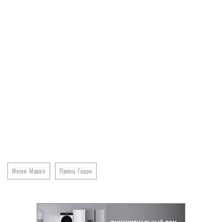
Меган Маркл
Принц Гарри