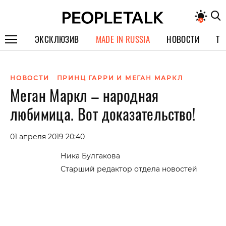
ЭКСКЛЮЗИВ
MADE IN RUSSIA
НОВОСТИ
ТЕ
ГЕРОИ PEOPLETALK
НОВОСТИ
ПРИНЦ ГАРРИ И МЕГАН МАРКЛ
СПЕЦПРОЕКТЫ
Меган Маркл – народная
ИНТЕРВЬЮ
любимица. Вот доказательство!
ПОКОЛЕНИЕ
01 апреля 2019 20:40
Ника Булгакова
Старший редактор отдела новостей