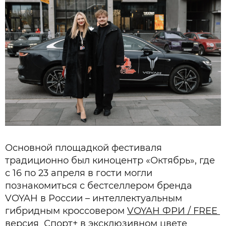
Основной площадкой фестиваля
традиционно был киноцентр «Октябрь», где
с 16 по 23 апреля в гости могли
познакомиться с бестселлером бренда
VOYAH в России – интеллектуальным
гибридным кроссовером
VOYAH ФРИ / FREE
версия Спорт+
в эксклюзивном цвете