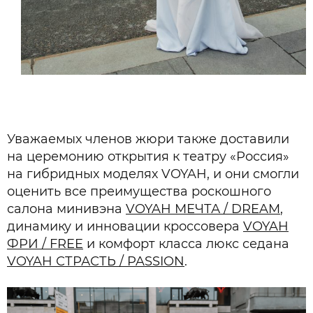
Уважаемых членов жюри также доставили
на церемонию открытия к театру «Россия»
на гибридных моделях VOYAH, и они смогли
оценить все преимущества роскошного
салона минивэна
VOYAH МЕЧТА / DREAM
,
динамику и инновации кроссовера
VOYAH
ФРИ / FREE
и комфорт класса люкс седана
VOYAH СТРАСТЬ / PASSION
.