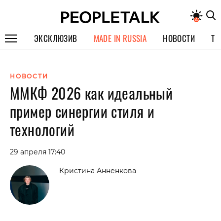
ЭКСКЛЮЗИВ
MADE IN RUSSIA
НОВОСТИ
ТЕ
ГЕРОИ PEOPLETALK
НОВОСТИ
СПЕЦПРОЕКТЫ
ММКФ 2026 как идеальный
ИНТЕРВЬЮ
пример синергии стиля и
ПОКОЛЕНИЕ
технологий
29 апреля 17:40
Кристина Анненкова