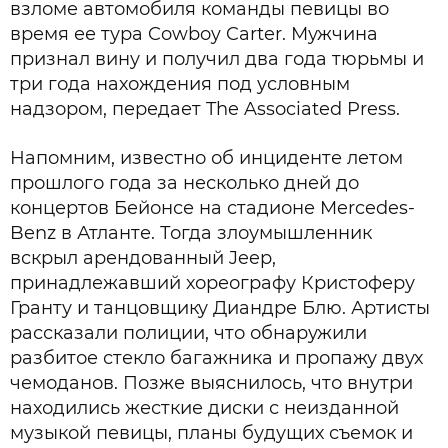
взломе автомобиля команды певицы во
время ее тура Cowboy Carter. Мужчина
признал вину и получил два года тюрьмы и
три года нахождения под условным
надзором, передает The Associated Press.
Напомним, известно об инциденте летом
прошлого года за несколько дней до
концертов Бейонсе на стадионе Mercedes-
Benz в Атланте. Тогда злоумышленник
вскрыл арендованный Jeep,
принадлежавший хореографу Кристоферу
Гранту и танцовщику Диандре Блю. Артисты
рассказали полиции, что обнаружили
разбитое стекло багажника и пропажу двух
чемоданов. Позже выяснилось, что внутри
находились жесткие диски с неизданной
музыкой певицы, планы будущих съемок и