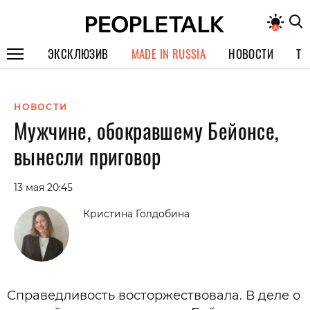
ЭКСКЛЮЗИВ
MADE IN RUSSIA
НОВОСТИ
ТЕ
ГЕРОИ PEOPLETALK
НОВОСТИ
СПЕЦПРОЕКТЫ
Мужчине, обокравшему Бейонсе,
ИНТЕРВЬЮ
вынесли приговор
ПОКОЛЕНИЕ
13 мая 20:45
Кристина Голдобина
Справедливость восторжествовала. В деле о