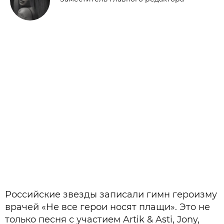
Российские звезды записали гимн героизму
врачей «Не все герои носят плащи». Это не
только песня с участием Artik & Asti, Jony,