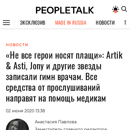
ЭКСКЛЮЗИВ
MADE IN RUSSIA
НОВОСТИ
ТЕ
ГЕРОИ PEOPLETALK
НОВОСТИ
СПЕЦПРОЕКТЫ
«Не все герои носят плащи»: Artik
ИНТЕРВЬЮ
& Asti, Jony и другие звезды
ПОКОЛЕНИЕ
записали гимн врачам. Все
средства от прослушиваний
направят на помощь медикам
02 июня 2020 13:38
Анастасия Павлова
Заместитель главного редактора