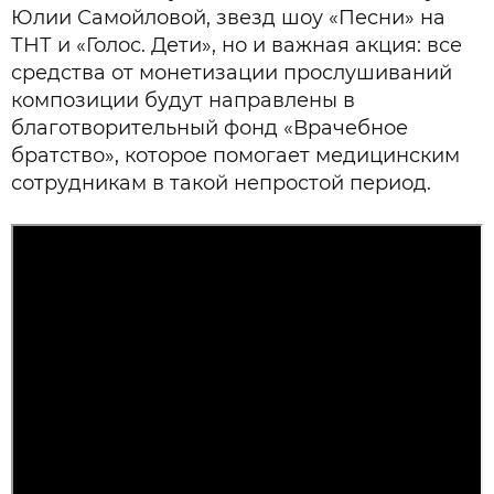
Юлии Самойловой, звезд шоу «Песни» на
ТНТ и «Голос. Дети», но и важная акция: все
средства от монетизации прослушиваний
композиции будут направлены в
благотворительный фонд «Врачебное
братство», которое помогает медицинским
сотрудникам в такой непростой период.