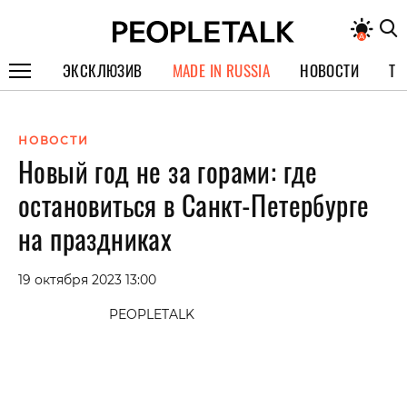
ЭКСКЛЮЗИВ
MADE IN RUSSIA
НОВОСТИ
ТЕ
ГЕРОИ PEOPLETALK
НОВОСТИ
СПЕЦПРОЕКТЫ
Новый год не за горами: где
ИНТЕРВЬЮ
остановиться в Санкт-Петербурге
ПОКОЛЕНИЕ
на праздниках
19 октября 2023 13:00
PEOPLETALK