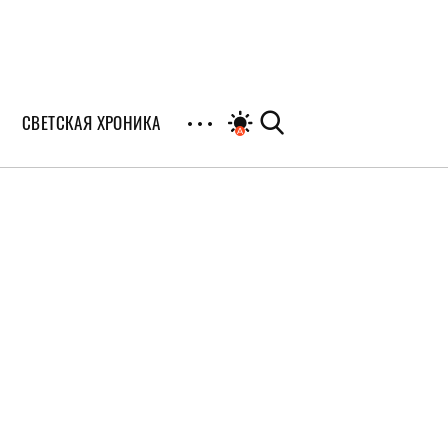
СВЕТСКАЯ ХРОНИКА
иалы
раны
я