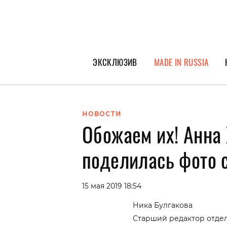
ЭКСКЛЮЗИВ
MADE IN RUSSIA
ГЕРОИ PEOPLETALK
СПЕЦПРОЕКТЫ
НОВОСТИ
Обожаем их! Анна
ИНТЕРВЬЮ
ПОКОЛЕНИЕ
поделилась фото 
15 мая 2019 18:54
Ника Булгакова
Старший редактор отде