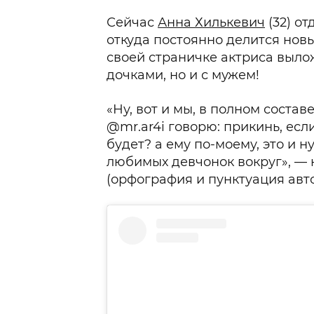
Сейчас
Анна Хилькевич
(32) от
откуда постоянно делится новы
своей страничке актриса выло
дочками, но и с мужем!
«Ну, вот и мы, в полном состав
@mr.ar4i говорю: прикинь, есл
будет? а ему по-моему, это и 
любимых девчонок вокруг», — 
(орфография и пунктуация авто