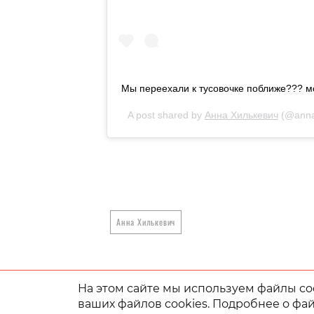
Мы переехали к тусовочке поближе??? мол
A post shared by
Анна Хилькевич
(@annak
Анна Хилькевич
На этом сайте мы используем файлы coo
ваших файлов cookies. Подробнее о фай