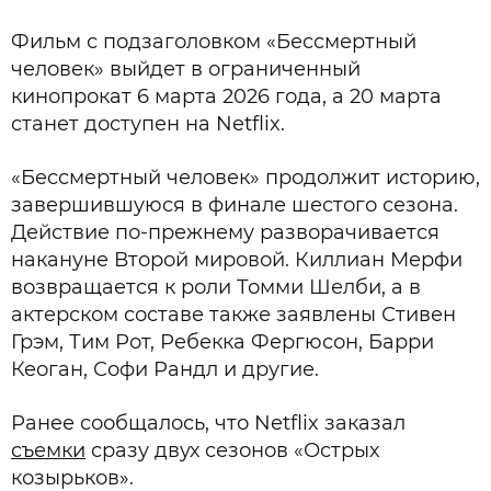
Фильм с подзаголовком «Бессмертный
человек» выйдет в ограниченный
кинопрокат 6 марта 2026 года, а 20 марта
станет доступен на Netflix.
«Бессмертный человек» продолжит историю,
завершившуюся в финале шестого сезона.
Действие по-прежнему разворачивается
накануне Второй мировой. Киллиан Мерфи
возвращается к роли Томми Шелби, а в
актерском составе также заявлены Стивен
Грэм, Тим Рот, Ребекка Фергюсон, Барри
Кеоган, Софи Рандл и другие.
Ранее сообщалось, что Netflix заказал
съемки
сразу двух сезонов «Острых
козырьков».