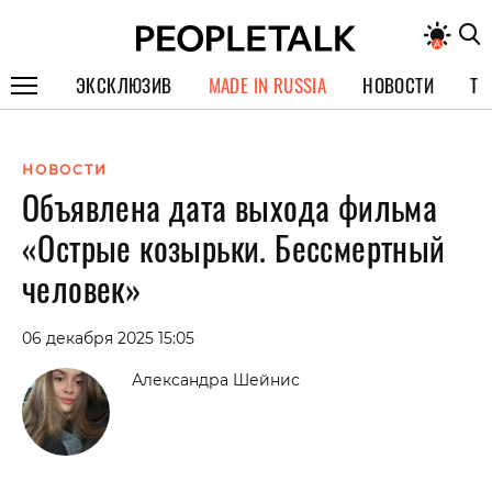
ЭКСКЛЮЗИВ
MADE IN RUSSIA
НОВОСТИ
ТЕ
ГЕРОИ PEOPLETALK
НОВОСТИ
СПЕЦПРОЕКТЫ
Объявлена дата выхода фильма
ИНТЕРВЬЮ
«Острые козырьки. Бессмертный
ПОКОЛЕНИЕ
человек»
06 декабря 2025 15:05
Александра Шейнис