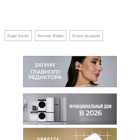
Барри Кеоган
Киллиан Мерфи
Острые козырьки