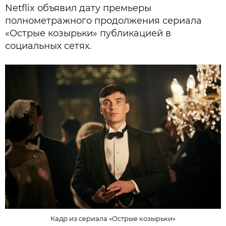
Netflix объявил дату премьеры
полнометражного продолжения сериала
«Острые козырьки» публикацией в
социальных сетях.
Кадр из сериала «Острые козырьки»