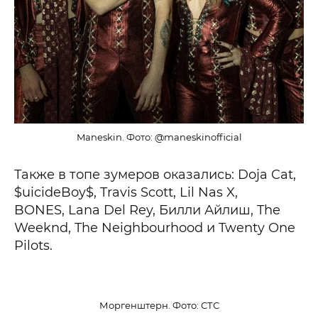
Maneskin. Фото: @maneskinofficial
Также в топе зумеров оказались: Doja Cat,
$uicideBoy$, Travis Scott, Lil Nas X,
BONES, Lana Del Rey, Билли Айлиш, The
Weeknd, The Neighbourhood и Twenty One
Pilots.
Моргенштерн. Фото: СТС