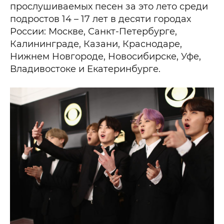
прослушиваемых песен за это лето среди
подростов 14 – 17 лет в десяти городах
России: Москве, Санкт-Петербурге,
Калининграде, Казани, Краснодаре,
Нижнем Новгороде, Новосибирске, Уфе,
Владивостоке и Екатеринбурге.