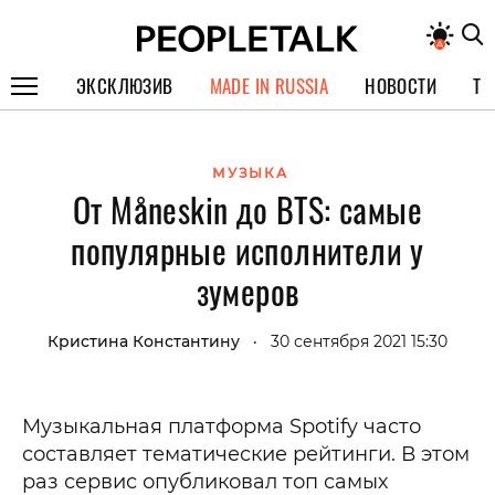
ЭКСКЛЮЗИВ
MADE IN RUSSIA
НОВОСТИ
ТЕ
ГЕРОИ PEOPLETALK
МУЗЫКА
СПЕЦПРОЕКТЫ
От Måneskin до BTS: самые
ИНТЕРВЬЮ
популярные исполнители у
ПОКОЛЕНИЕ
зумеров
Кристина Константину
30 сентября 2021 15:30
•
Музыкальная платформа Spotify часто
составляет тематические рейтинги. В этом
раз сервис опубликовал топ самых