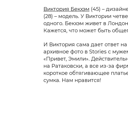
Виктория Бекхэм
(45) – дизайн
(28) – модель. У Виктории четв
одного. Бекхэм живет в Лондон
Кажется, что может быть обще
И Виктория сама дает ответ на
архивное фото в Stories с муже
«Привет, Эмили». Действительн
на Ратаковски, а все из-за фи
короткое обтягивающее платье
сумка. Нам нравится!