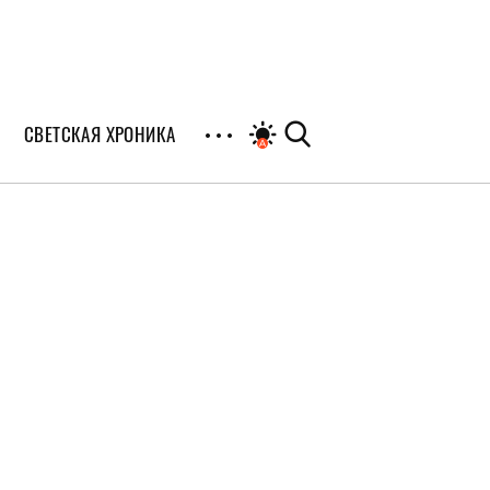
СВЕТСКАЯ ХРОНИКА
иалы
раны
я