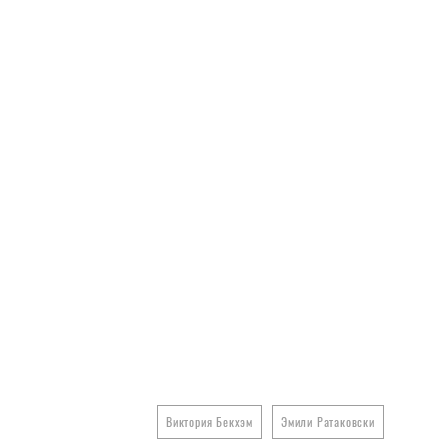
Виктория Бекхэм
Эмили Ратаковски