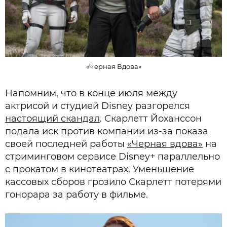
«Черная Вдова»
Напомним, что в конце июля между
актрисой и студией Disney разгорелся
настоящий скандал
. Скарлетт Йоханссон
подала иск против компании из-за показа
своей последней работы
«Черная вдова»
на
стриминговом сервисе Disney+ параллельно
с прокатом в кинотеатрах. Уменьшение
кассовых сборов грозило Скарлетт потерями
гонорара за работу в фильме.