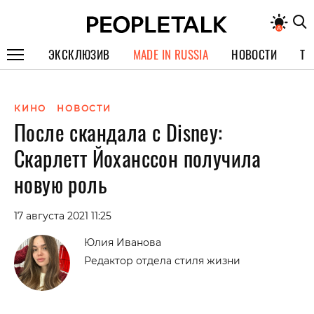
ЭКСКЛЮЗИВ
MADE IN RUSSIA
НОВОСТИ
ТЕ
ГЕРОИ PEOPLETALK
КИНО
НОВОСТИ
СПЕЦПРОЕКТЫ
После скандала с Disney:
ИНТЕРВЬЮ
Скарлетт Йоханссон получила
ПОКОЛЕНИЕ
новую роль
17 августа 2021 11:25
Юлия Иванова
Редактор отдела стиля жизни