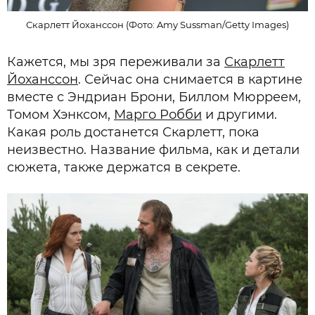
Скарлетт Йоханссон (Фото: Amy Sussman/Getty Images)
Кажется, мы зря переживали за
Скарлетт
Йоханссон
. Сейчас она снимается в картине
вместе с Эндриан Брони, Биллом Мюрреем,
Томом Хэнксом,
Марго Робби
и другими.
Какая роль достанется Скарлетт, пока
неизвестно. Название фильма, как и детали
сюжета, также держатся в секрете.