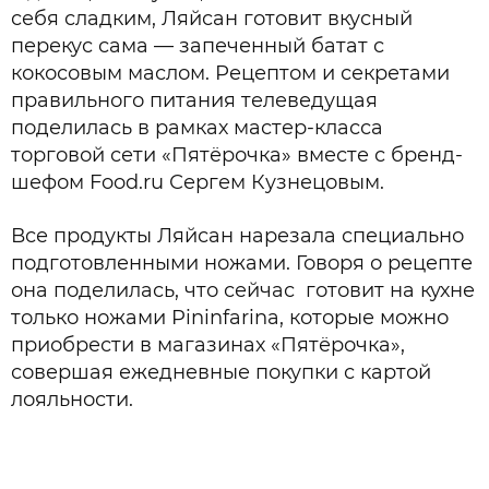
себя сладким, Ляйсан готовит вкусный
перекус сама — запеченный батат с
кокосовым маслом. Рецептом и секретами
правильного питания телеведущая
поделилась в рамках мастер-класса
торговой сети «Пятёрочка» вместе с бренд-
шефом Food.ru Сергем Кузнецовым.
Все продукты Ляйсан нарезала специально
подготовленными ножами. Говоря о рецепте
она поделилась, что сейчас готовит на кухне
только ножами Pininfarina, которые можно
приобрести в магазинах «Пятёрочка»,
совершая ежедневные покупки с картой
лояльности.