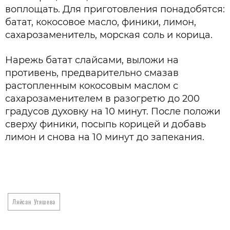
воплощать. Для приготовления понадобятся:
батат, кокосовое масло, финики, лимон,
сахарозаменитель, морская соль и корица.
Нарежь батат слайсами, выложи на
противень, предварительно смазав
растопленным кокосовым маслом с
сахарозаменителем в разогретю до 200
градусов духовку на 10 минут. После положи
сверху финики, посыпь корицей и добавь
лимон и снова на 10 минут до запекания.
Ляйсан Утяшева