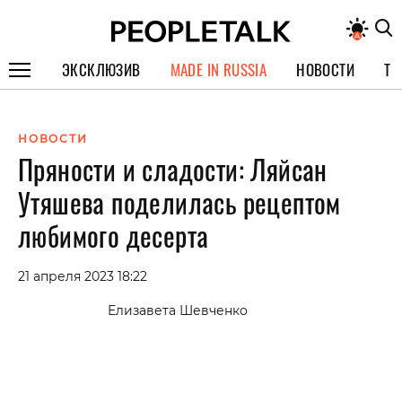
ЭКСКЛЮЗИВ
MADE IN RUSSIA
НОВОСТИ
ТЕ
ГЕРОИ PEOPLETALK
НОВОСТИ
СПЕЦПРОЕКТЫ
Пряности и сладости: Ляйсан
ИНТЕРВЬЮ
Утяшева поделилась рецептом
ПОКОЛЕНИЕ
любимого десерта
21 апреля 2023 18:22
Елизавета Шевченко