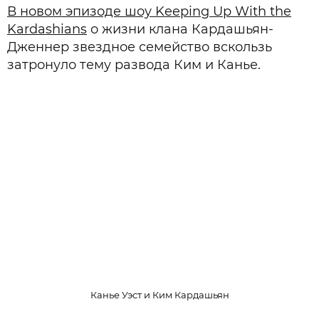
В новом эпизоде шоу Keeping Up With the
Kardashians
о жизни клана Кардашьян-
Дженнер звездное семейство вскользь
затронуло тему развода Ким и Канье.
Канье Уэст и Ким Кардашьян