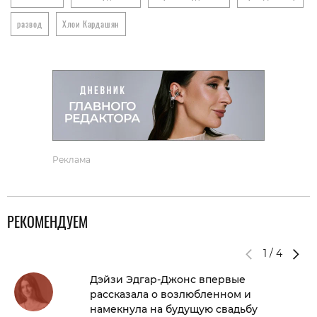
развод
Хлои Кардашян
Реклама
РЕКОМЕНДУЕМ
1
/
4
Дэйзи Эдгар-Джонс впервые
рассказала о возлюбленном и
намекнула на будущую свадьбу