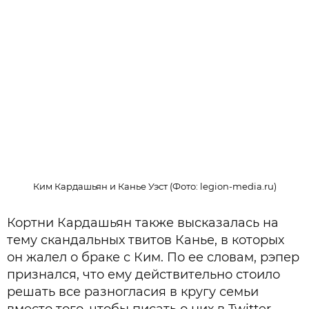
Ким Кардашьян и Канье Уэст (Фото: legion-media.ru)
Кортни Кардашьян также высказалась на
тему скандальных твитов Канье, в которых
он жалел о браке с Ким. По ее словам, рэпер
признался, что ему действительно стоило
решать все разногласия в кругу семьи