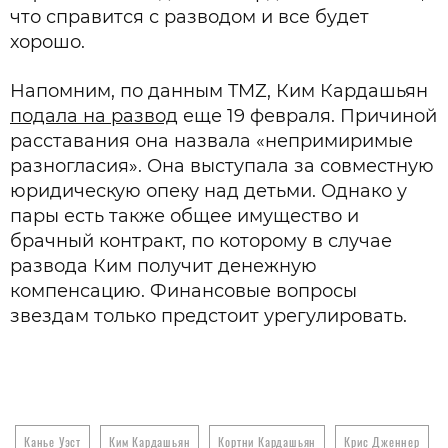
что справится с разводом и все будет
хорошо.
Напомним, по данным TMZ, Ким Кардашьян
подала на развод
еще 19 февраля. Причиной
расставания она назвала «непримиримые
разногласия». Она выступала за совместную
юридическую опеку над детьми. Однако у
пары есть также общее имущество и
брачный контракт, по которому в случае
развода Ким получит денежную
компенсацию. Финансовые вопросы
звездам только предстоит урегулировать.
Канье Уэст
Ким Кардашьян
Кортни Кардашьян
Крис Дженнер