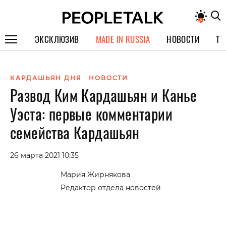
ЭКСКЛЮЗИВ
MADE IN RUSSIA
НОВОСТИ
ТЕ
ГЕРОИ PEOPLETALK
КАРДАШЬЯН ДНЯ
НОВОСТИ
СПЕЦПРОЕКТЫ
Развод Ким Кардашьян и Канье
ИНТЕРВЬЮ
Уэста: первые комментарии
ПОКОЛЕНИЕ
семейства Кардашьян
26 марта 2021 10:35
Мария Жирнякова
Редактор отдела новостей