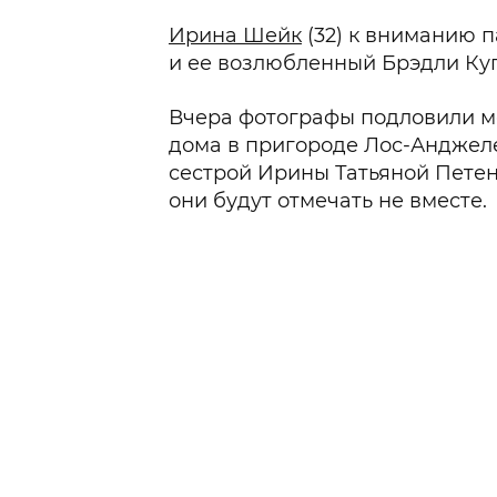
Ирина Шейк
(32) к вниманию 
и ее возлюбленный Брэдли Куп
Вчера фотографы подловили мо
дома в пригороде Лос-Анджеле
сестрой Ирины Татьяной Петенк
они будут отмечать не вместе.