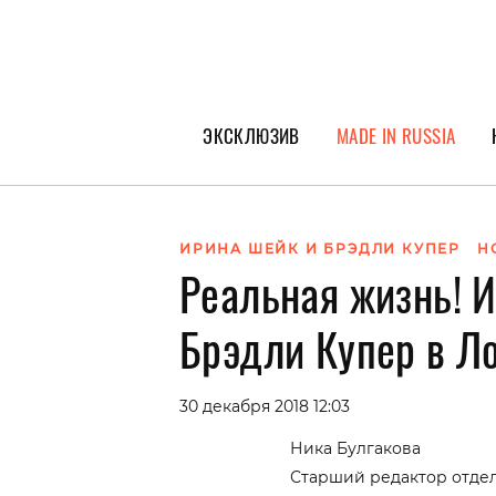
ЭКСКЛЮЗИВ
MADE IN RUSSIA
ГЕРОИ PEOPLETALK
СПЕЦПРОЕКТЫ
ИРИНА ШЕЙК И БРЭДЛИ КУПЕР
Н
Реальная жизнь! 
ИНТЕРВЬЮ
ПОКОЛЕНИЕ
Брэдли Купер в Л
30 декабря 2018 12:03
Ника Булгакова
Старший редактор отде