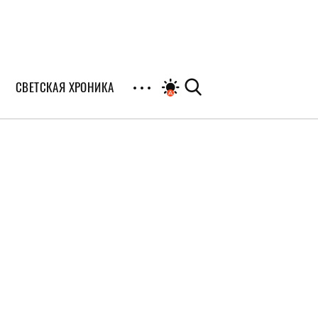
СВЕТСКАЯ ХРОНИКА
иалы
раны
я