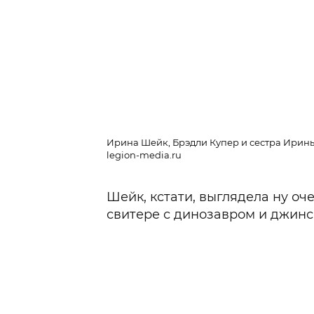
Ирина Шейк, Брэдли Купер и сестра Ирины
legion-media.ru
Шейк, кстати, выглядела ну оч
свитере с динозавром и джинс