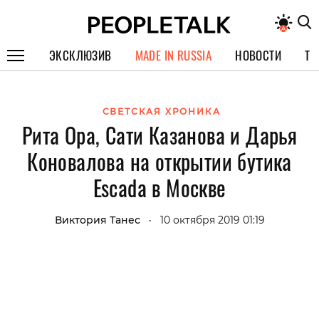
ЭКСКЛЮЗИВ
MADE IN RUSSIA
НОВОСТИ
ТЕ
ГЕРОИ PEOPLETALK
СВЕТСКАЯ ХРОНИКА
СПЕЦПРОЕКТЫ
Рита Ора, Сати Казанова и Дарья
ИНТЕРВЬЮ
Коновалова на открытии бутика
ПОКОЛЕНИЕ
Escada в Москве
Виктория Танес
10 октября 2019 01:19
•