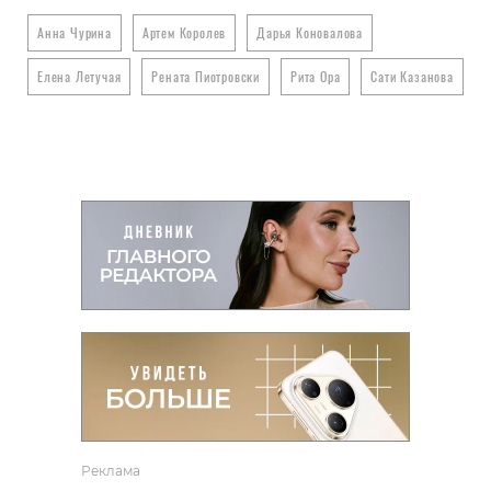
Анна Чурина
Артем Королев
Дарья Коновалова
Елена Летучая
Рената Пиотровски
Рита Ора
Сати Казанова
Реклама