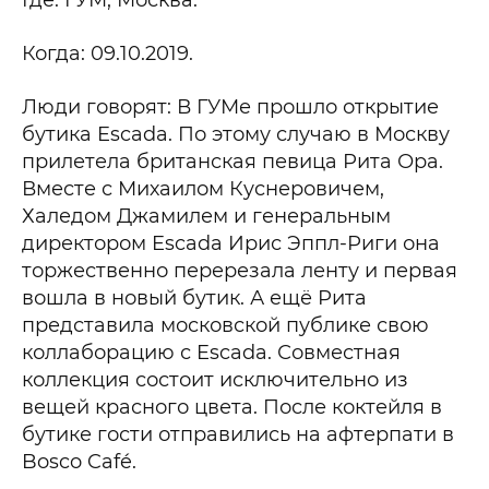
Когда: 09.10.2019.
Люди говорят: В ГУМе прошло открытие
бутика Escada. По этому случаю в Москву
прилетела британская певица Рита Ора.
Вместе с Михаилом Куснеровичем,
Халедом Джамилем и генеральным
директором Escada Ирис Эппл-Риги она
торжественно перерезала ленту и первая
вошла в новый бутик. А ещё Рита
представила московской публике свою
коллаборацию с Escada. Совместная
коллекция состоит исключительно из
вещей красного цвета. После коктейля в
бутике гости отправились на афтерпати в
Bosco Café.