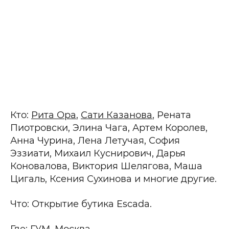
Кто:
Рита Ора
,
Сати Казанова
, Рената
Пиотровски, Элина Чага, Артем Королев,
Анна Чурина, Лена Летучая, София
Эззиати, Михаил Куснирович, Дарья
Коновалова, Виктория Шелягова, Маша
Цигаль, Ксения Сухинова и многие другие.
Что: Открытие бутика Escada.
Где: ГУМ, Москва.