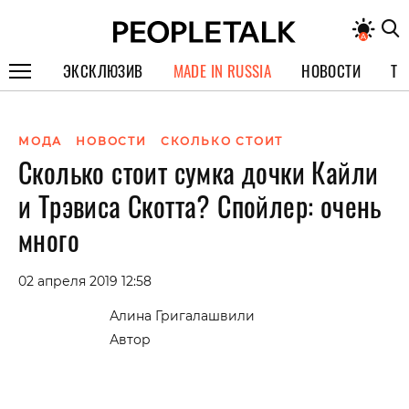
ЭКСКЛЮЗИВ
MADE IN RUSSIA
НОВОСТИ
ТЕ
ГЕРОИ PEOPLETALK
МОДА
НОВОСТИ
СКОЛЬКО СТОИТ
СПЕЦПРОЕКТЫ
Сколько стоит сумка дочки Кайли
ИНТЕРВЬЮ
и Трэвиса Скотта? Спойлер: очень
ПОКОЛЕНИЕ
много
02 апреля 2019 12:58
Алина Григалашвили
Автор