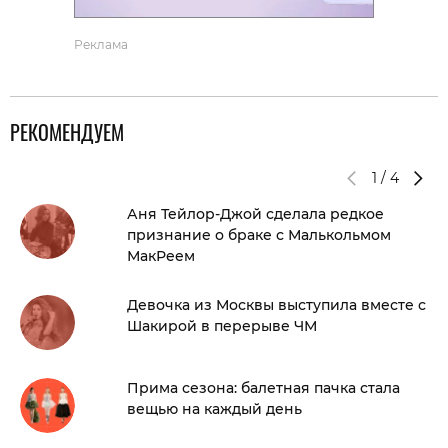
Реклама
РЕКОМЕНДУЕМ
1
/
4
Аня Тейлор-Джой сделала редкое
признание о браке с Малькольмом
МакРеем
Девочка из Москвы выступила вместе с
Шакирой в перерыве ЧМ
Прима сезона: балетная пачка стала
вещью на каждый день