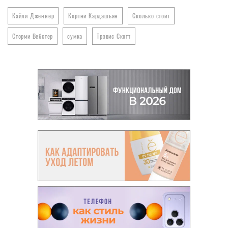
Кайли Дженнер
Кортни Кардашьян
Сколько стоит
Сторми Вебстер
сумка
Трэвис Скотт