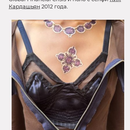
Кардашьян
2012 года.