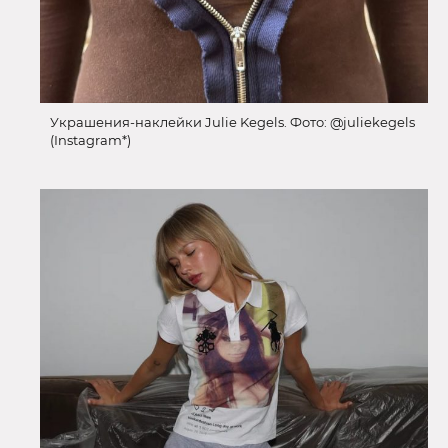
Украшения-наклейки Julie Kegels. Фото: @juliekegels
(Instagram*)