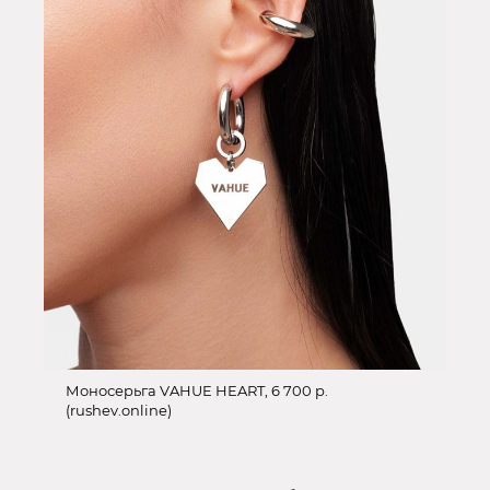
Моносерьга VAHUE HEART, 6 700 р.
(rushev.online)