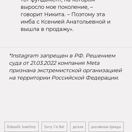
выросло мое поколение, –
говорит Никита. – Поэтому эта
имба с Ксенией Анатольевной и
вышла в продажу».
*Instagram запрещен в РФ. Решением
суда от 21.03.2022 компания Meta
признана экстремистской организацией
на территории Российской Федерации.
Dzhanelli Jewellery
Sorry I'm Not
детали
российские бренды