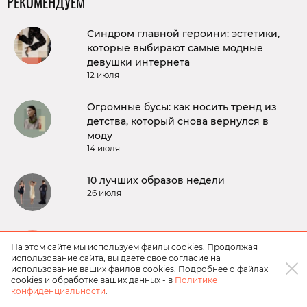
РЕКОМЕНДУЕМ
Синдром главной героини: эстетики,
которые выбирают самые модные
девушки интернета
12 июля
Огромные бусы: как носить тренд из
детства, который снова вернулся в
моду
14 июля
10 лучших образов недели
26 июля
Звезда «Истории любви» сменил
На этом сайте мы используем файлы cookies. Продолжая
имидж ради новой роли
использование сайта, вы даете свое согласие на
01 июля
использование ваших файлов cookies. Подробнее о файлах
cookies и обработке ваших данных - в
Политике
конфиденциальности
.
Вместо волны: как сделать серферские