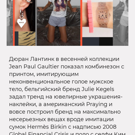
Дюран Лантинк в весенней коллекции
Jean Paul Gaultier показал комбинезон с
принтом, имитирующим
неконвенциональное голое мужское
тело, бельгийский бренд Julie Kegels
задал тренд на ювелирные украшения-
наклейки, а американский Praying и
вовсе построил бренд на максимально
несерьезных вещах вроде имитации
сумок Hermès Birkin с надписью 2008
Global Financial Crisis и поло с селфи
Ким