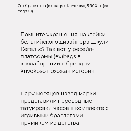
Сет браслетов (ex)bags х Krivokoso, 5 900 р. (ex-
bags.ru)
Помните украшения-наклейки
бельгийского дизайнера Джули
Кегельс? Так вот, у ресейл-
платформы (ex)bags в
коллаборации с брендом
krivokoso похожая история.
Пару месяцев назад марки
представили переводные
татуировки часов в комплекте с
игривыми браслетами
прямиком из детства.