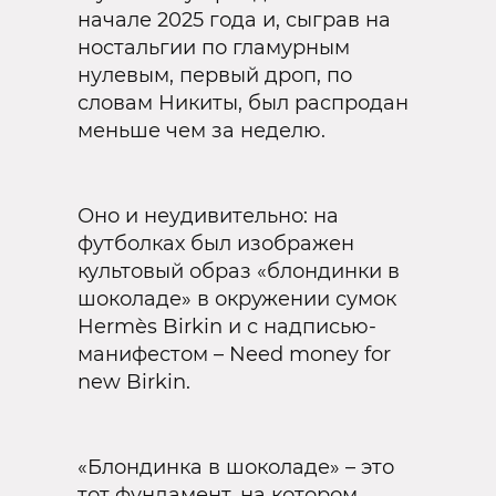
начале 2025 года и, сыграв на
ностальгии по гламурным
нулевым, первый дроп, по
словам Никиты, был распродан
меньше чем за неделю.
Оно и неудивительно: на
футболках был изображен
культовый образ «блондинки в
шоколаде» в окружении сумок
Hermès Birkin и с надписью-
манифестом – Need money for
new Birkin.
«Блондинка в шоколаде» – это
тот фундамент, на котором