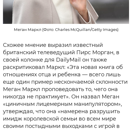
Меган Маркл (Фото: Charles McQuillan/Getty Images)
Схожее мнение выразил известный
британский телеведущий Пирс Морган, в
своей колонке для DailyMail он также
раскритиковал Маркл: «Эта новая книга об
отношениях отца и ребенка — всего лишь
еще один пример нескончаемой склонности
Меган Маркл проповедовать то, чего она
никогда не практикует». Он назвал Меган
«циничным лицемерным манипулятором»,
утверждая, что она «намерена разрушить
имидж королевской семьи во всем мире
своими постыдными выходками с игрой в