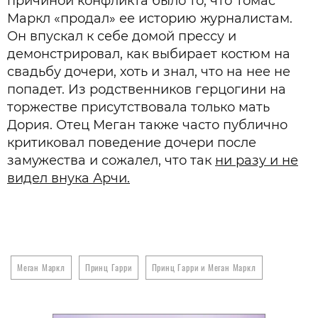
причиной конфликта было то, что Томас
Маркл «продал» ее историю журналистам.
Он впускал к себе домой прессу и
демонстрировал, как выбирает костюм на
свадьбу дочери, хоть и знал, что на нее не
попадет. Из родственников герцогини на
торжестве присутствовала только мать
Дория. Отец Меган также часто публично
критиковал поведение дочери после
замужества и сожалел, что так
ни разу и не
видел внука Арчи.
Меган Маркл
Принц Гарри
Принц Гарри и Меган Маркл