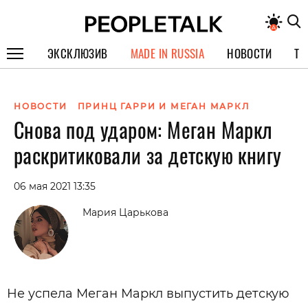
ЭКСКЛЮЗИВ
MADE IN RUSSIA
НОВОСТИ
ТЕ
ГЕРОИ PEOPLETALK
НОВОСТИ
ПРИНЦ ГАРРИ И МЕГАН МАРКЛ
СПЕЦПРОЕКТЫ
Снова под ударом: Меган Маркл
ИНТЕРВЬЮ
раскритиковали за детскую книгу
ПОКОЛЕНИЕ
06 мая 2021 13:35
Мария Царькова
Не успела Меган Маркл выпустить детскую