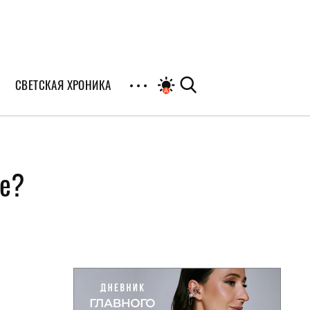
СВЕТСКАЯ ХРОНИКА
иалы
ое?
раны
я