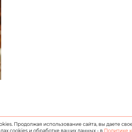
kies. Продолжая использование сайта, вы даете сво
лах cookies и обработке ваших данных - в
Политике 