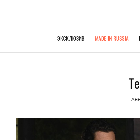
ЭКСКЛЮЗИВ
MADE IN RUSSIA
ГЕРОИ PEOPLETALK
СПЕЦПРОЕКТЫ
Те
ИНТЕРВЬЮ
ПОКОЛЕНИЕ
Анн