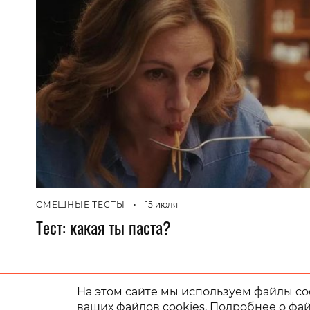
СМЕШНЫЕ ТЕСТЫ
•
15 июля
Тест: какая ты паста?
На этом сайте мы используем файлы coo
ваших файлов cookies. Подробнее о фай