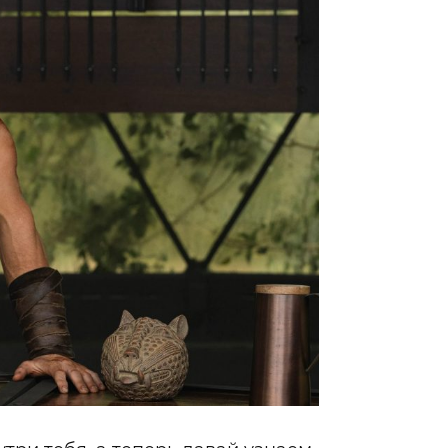
Гаджеты и а
Мнение Ред