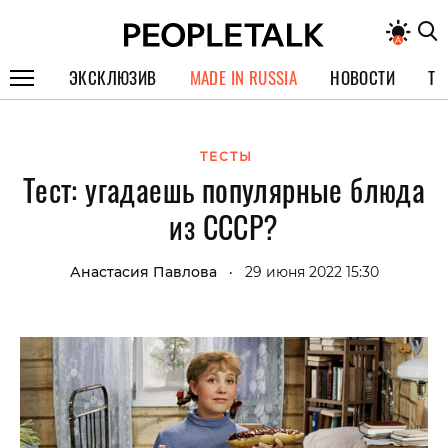
ЭКСКЛЮЗИВ
MADE IN RUSSIA
НОВОСТИ
ТЕ
ГЕРОИ PEOPLETALK
ТЕСТЫ
СПЕЦПРОЕКТЫ
Тест: угадаешь популярные блюда
ИНТЕРВЬЮ
из СССР?
ПОКОЛЕНИЕ
Анастасия Павлова
29 июня 2022 15:30
•