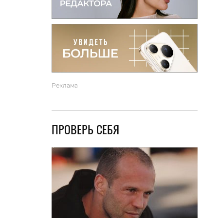
вто
акции
Реклама
ПРОВЕРЬ СЕБЯ