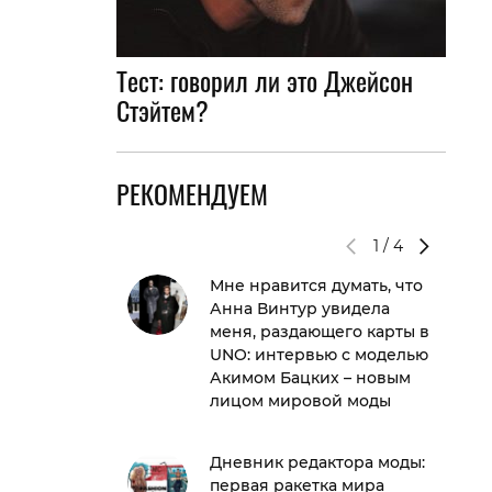
Тест: говорил ли это Джейсон
Стэйтем?
РЕКОМЕНДУЕМ
1
/
4
Мне нравится думать, что
Анна Винтур увидела
меня, раздающего карты в
UNO: интервью с моделью
Акимом Бацких – новым
лицом мировой моды
Дневник редактора моды:
первая ракетка мира