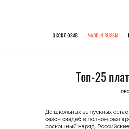
ЭКСКЛЮЗИВ
MADE IN RUSSIA
ГЕРОИ PEOPLETALK
СПЕЦПРОЕКТЫ
Топ-25 плат
ИНТЕРВЬЮ
ПОКОЛЕНИЕ
PEO
До школьных выпускных остае
сезон свадеб в полном разгар
роскошный наряд. Российские