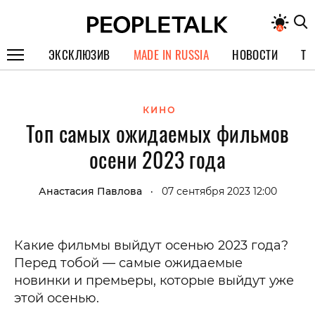
ЭКСКЛЮЗИВ
MADE IN RUSSIA
НОВОСТИ
ТЕ
ГЕРОИ PEOPLETALK
КИНО
СПЕЦПРОЕКТЫ
Топ самых ожидаемых фильмов
ИНТЕРВЬЮ
осени 2023 года
ПОКОЛЕНИЕ
Анастасия Павлова
07 сентября 2023 12:00
•
Какие фильмы выйдут осенью 2023 года?
Перед тобой — самые ожидаемые
новинки и премьеры, которые выйдут уже
этой осенью.