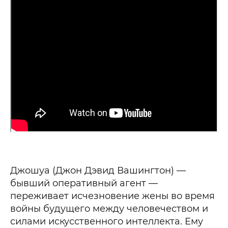
Джошуа (Джон Дэвид Вашингтон) —
бывший оперативный агент —
переживает исчезновение жены во время
войны будущего между человечеством и
силами искусственного интеллекта. Ему