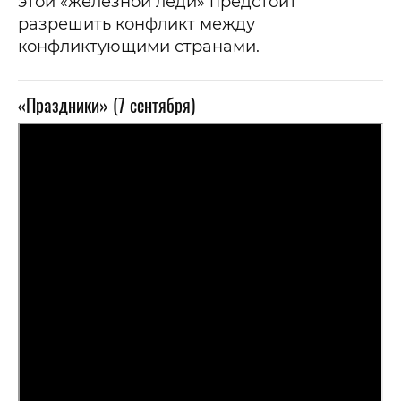
этой «железной леди» предстоит
разрешить конфликт между
конфликтующими странами.
«Праздники» (7 сентября)