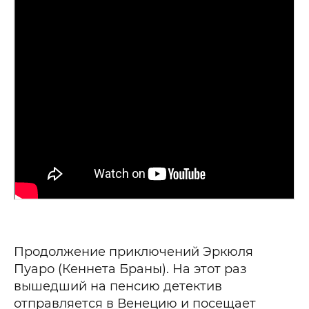
Продолжение приключений Эркюля
Пуаро (Кеннета Браны). На этот раз
вышедший на пенсию детектив
отправляется в Венецию и посещает