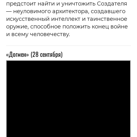
предстоит найти и уничтожить Создателя
— неуловимого архитектора, создавшего
искусственный интеллект и таинственное
оружие, способное положить конец войне
и всему человечеству.
«Догмен» (28 сентября)