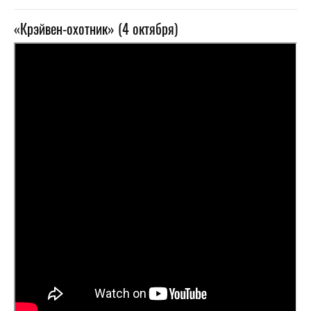
«Крэйвен-охотник» (4 октября)