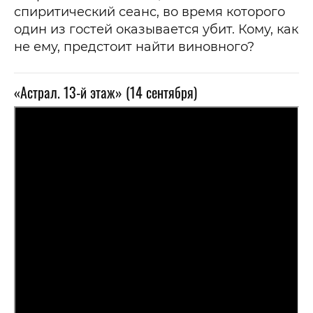
спиритический сеанс, во время которого
один из гостей оказывается убит. Кому, как
не ему, предстоит найти виновного?
«Астрал. 13-й этаж» (14 сентября)