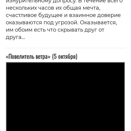
изнурительному допросу. В течение всего
нескольких часов их общая мечта,
счастливое будущее и взаимное доверие
оказываются под угрозой. Оказывается,
им обоим есть что скрывать друг от
друга…
«Повелитель ветра» (5 октября)