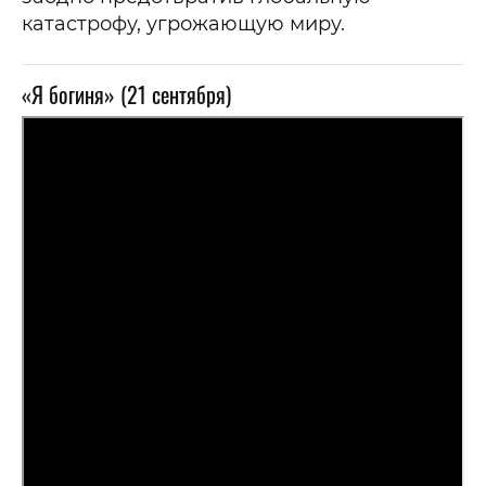
катастрофу, угрожающую миру.
«Я богиня» (21 сентября)