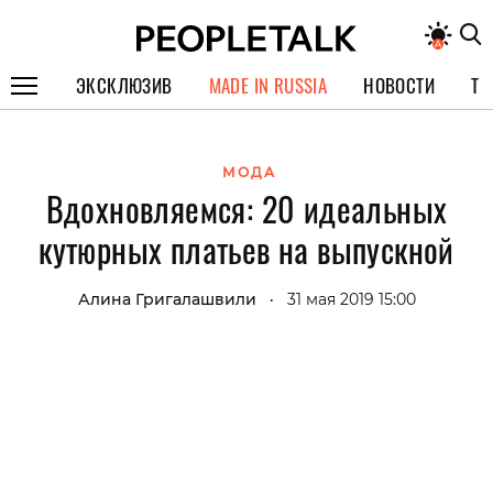
ЭКСКЛЮЗИВ
MADE IN RUSSIA
НОВОСТИ
ТЕ
ГЕРОИ PEOPLETALK
МОДА
СПЕЦПРОЕКТЫ
Вдохновляемся: 20 идеальных
ИНТЕРВЬЮ
кутюрных платьев на выпускной
ПОКОЛЕНИЕ
Алина Григалашвили
31 мая 2019 15:00
•