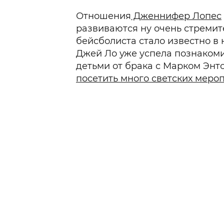
Отношения
Дженнифер Лопес
развиваются ну очень стремит
бейсболиста стало известно в 
Джей Ло уже успела познакоми
детьми от брака с Марком Энто
посетить много светских меро