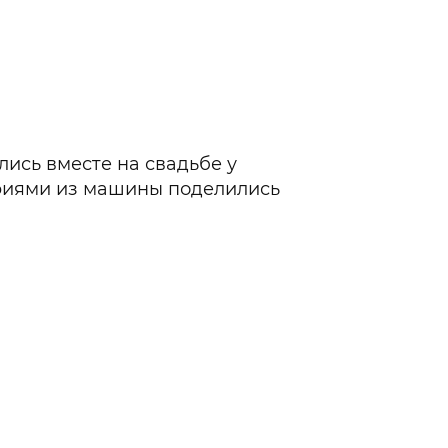
лись вместе на свадьбе у
фиями из машины поделились