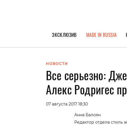
ЭКСКЛЮЗИВ
MADE IN RUSSIA
ГЕРОИ PEOPLETALK
СПЕЦПРОЕКТЫ
НОВОСТИ
Все серьезно: Дж
ИНТЕРВЬЮ
ПОКОЛЕНИЕ
Алекс Родригес п
07 августа 2017 18:30
Анна Балоян
Редактор отдела стиль 