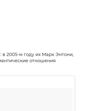
: в 2005-м году их Марк Энтони,
омантические отношения