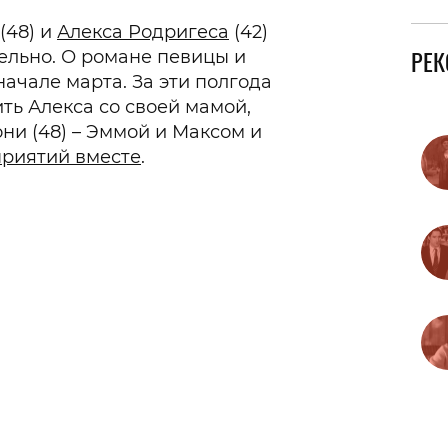
(48) и
Алекса Родригеса
(42)
РЕ
ельно. О романе певицы и
начале марта. За эти полгода
ть Алекса со своей мамой,
ни (48) – Эммой и Максом и
приятий вместе
.