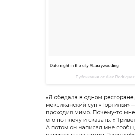
Date night in the city #Lasrywedding
Публикация от Alex Rodrigue
«Я обедала в одном ресторане,
мексиканский суп «Тортилья» —
проходил мимо. Почему-то мне
его по плечу и сказать: «Привет
А потом он написал мне сообщ
рассказывала потом Дженнифе