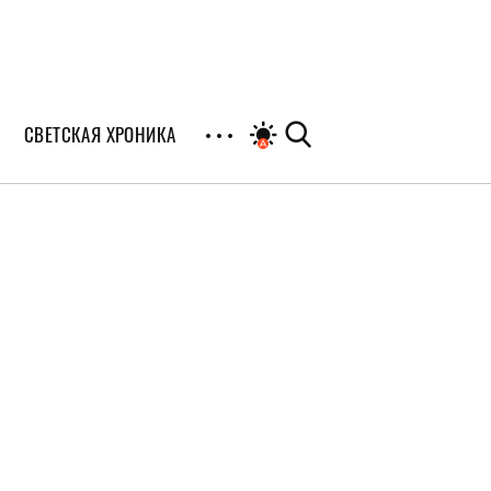
СВЕТСКАЯ ХРОНИКА
иалы
раны
я