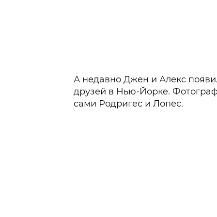
А недавно Джен и Алекс появи
друзей в Нью-Йорке. Фотогра
сами Родригес и Лопес.