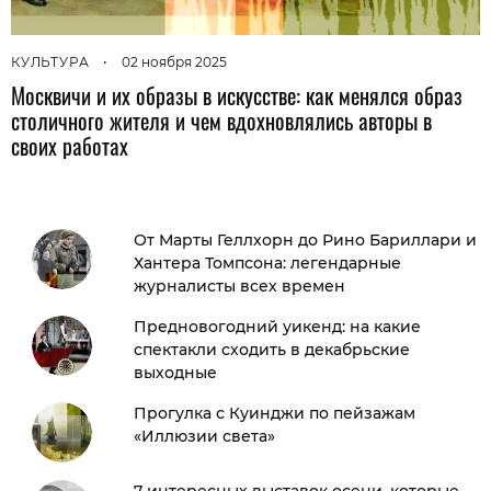
КУЛЬТУРА
•
02 ноября 2025
Москвичи и их образы в искусстве: как менялся образ
столичного жителя и чем вдохновлялись авторы в
своих работах
От Марты Геллхорн до Рино Бариллари и
Хантера Томпсона: легендарные
журналисты всех времен
Предновогодний уикенд: на какие
спектакли сходить в декабрьские
выходные
Прогулка с Куинджи по пейзажам
«Иллюзии света»