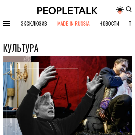
ЭКСКЛЮЗИВ
MADE IN RUSSIA
НОВОСТИ
ТЕ
ГЕРОИ PEOPLETALK
КУЛЬТУРА
СПЕЦПРОЕКТЫ
ИНТЕРВЬЮ
ПОКОЛЕНИЕ