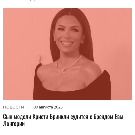
НОВОСТИ
•
09 августа 2025
Сын модели Кристи Бринкли судится с брендом Евы
Лонгории