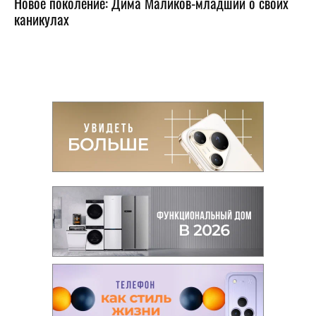
Новое поколение: Дима Маликов-младший о своих
каникулах