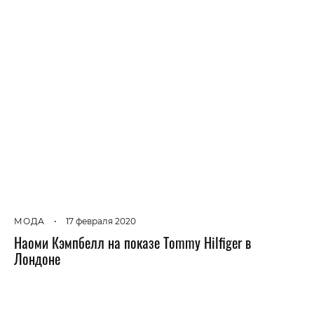
МОДА
•
17 февраля 2020
Наоми Кэмпбелл на показе Tommy Hilfiger в
Лондоне