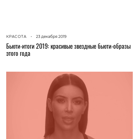
КРАСОТА
•
23 декабря 2019
Бьюти-итоги 2019: красивые звездные бьюти-образы
этого года