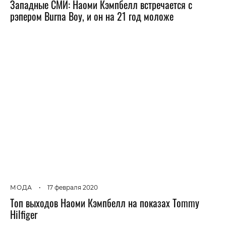
Западные СМИ: Наоми Кэмпбелл встречается с
рэпером Burna Boy, и он на 21 год моложе
МОДА
•
17 февраля 2020
Топ выходов Наоми Кэмпбелл на показах Tommy
Hilfiger