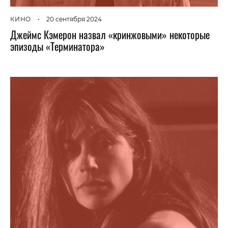
КИНО
•
20 сентября 2024
Джеймс Кэмерон назвал «кринжовыми» некоторые
эпизоды «Терминатора»