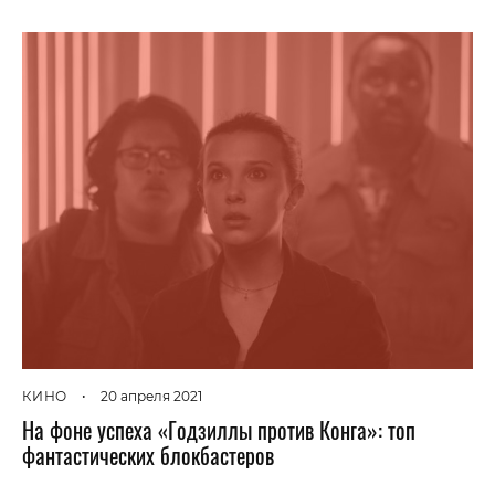
КИНО
•
20 апреля 2021
На фоне успеха «Годзиллы против Конга»: топ
фантастических блокбастеров