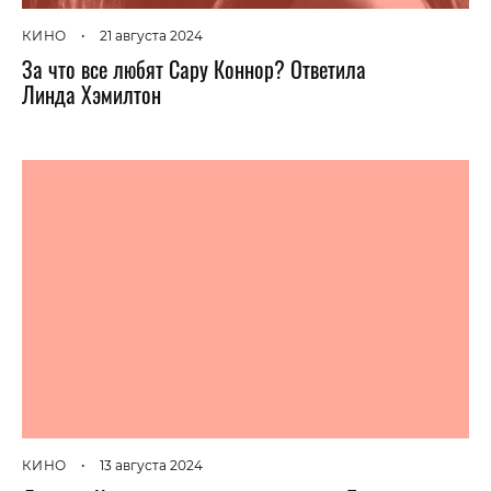
КИНО
•
21 августа 2024
За что все любят Сару Коннор? Ответила
Линда Хэмилтон
КИНО
•
13 августа 2024