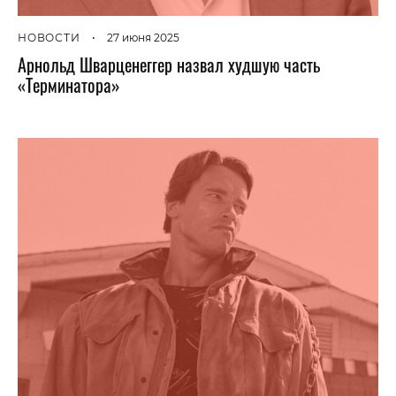
НОВОСТИ
•
27 июня 2025
Арнольд Шварценеггер назвал худшую часть
«Терминатора»