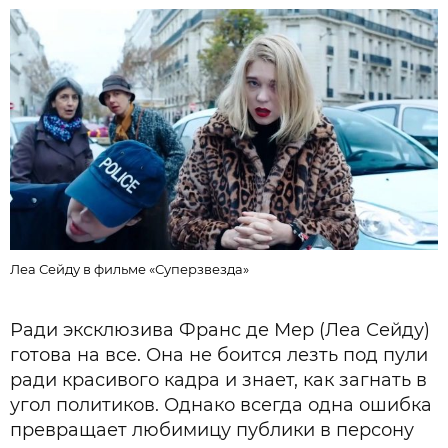
К
Леа Сейду в фильме «Суперзвезда»
Ради эксклюзива Франс де Мер (Леа Сейду)
готова на все. Она не боится лезть под пули
ради красивого кадра и знает, как загнать в
угол политиков. Однако всегда одна ошибка
превращает любимицу публики в персону