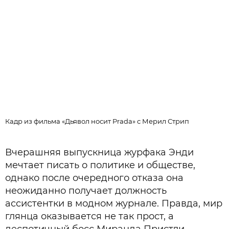
Кадр из фильма «Дьявол носит Prada» с Мерил Стрип
К
Вчерашняя выпускница журфака Энди
мечтает писать о политике и обществе,
однако после очередного отказа она
неожиданно получает должность
ассистентки в модном журнале. Правда, мир
глянца оказывается не так прост, а