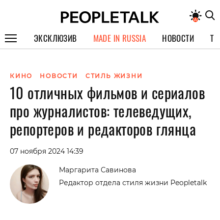
ЭКСКЛЮЗИВ
MADE IN RUSSIA
НОВОСТИ
ТЕ
ГЕРОИ PEOPLETALK
КИНО
НОВОСТИ
СТИЛЬ ЖИЗНИ
СПЕЦПРОЕКТЫ
10 отличных фильмов и сериалов
ИНТЕРВЬЮ
про журналистов: телеведущих,
ПОКОЛЕНИЕ
репортеров и редакторов глянца
07 ноября 2024 14:39
Маргарита Савинова
Редактор отдела стиля жизни Peopletalk