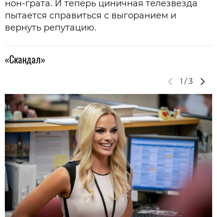
нон-грата. И теперь циничная телезвезда
пытается справиться с выгоранием и
вернуть репутацию.
«Скандал»
1
/
3