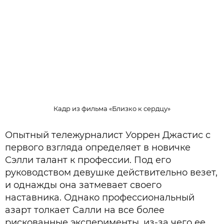
Кадр из фильма «Близко к сердцу»
Опытный тележурналист Уоррен Джастис с
первого взгляда определяет в новичке
Сэлли талант к профессии. Под его
руководством девушке действительно везет,
и однажды она затмевает своего
наставника. Однако профессиональный
азарт толкает Салли на все более
рискованные эксперименты, из-за чего ее