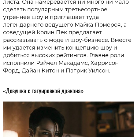
листа. Она намеревается ни много ни мало
сделать популярным третьесортное
утреннее шоу и приглашает туда
легендарного ведущего Майка Помероя, а
соведущей Колин Пек предлагает
рассказывать о моде и шоу-бизнесе. Вместе
им удается изменить концепцию шоу и
добиться высоких рейтингов. Главне роли
исполнили Рэйчел Макадамс, Харрисон
Форд, Дайан Китон и Патрик Уилсон.
«Девушка с татуировкой дракона»