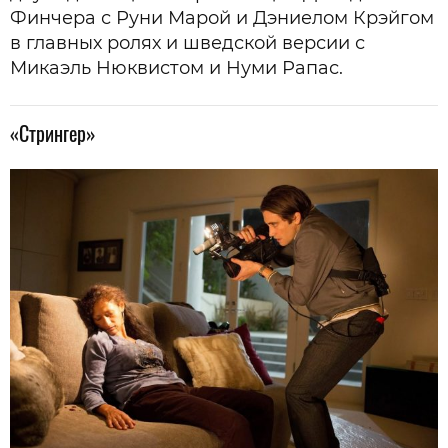
Финчера с Руни Марой и Дэниелом Крэйгом
в главных ролях и шведской версии с
Микаэль Нюквистом и Нуми Рапас.
«Стрингер»