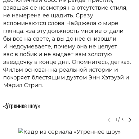
деспотичный босс Миранда Пристли,
взявшая ее несмотря на отсутствие стиля,
не намерена ее щадить. Сразу
вспоминаются слова Найджела о мире
глянца: «за эту должность многие отдали
бы все на свете, а вы до нее снизошли.
И недоумеваете, почему она не целует
вас в лобик и не выдает вам золотую
звездочку в конце дня. Опомнитесь, детка».
Фильм основан на реальной истории и
покоряет блестящим дуэтом Энн Хэтэуэй и
Мэрил Стрип.
«Утреннее шоу»
1
/
3