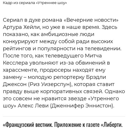
Кадр из сериала «Утреннее шоу»
Сериал в духе романа «Вечерние новости»
Артура Хейли, но уже в наше время. Здесь
показано, как амбициозные люди
конкурируют между собой ради высоких
рейтингов и популярности на телевидении.
После того, как телеведущего Митча
Кесслера увольняют из-за обвинений в
харассменте, продюсеры находят ему
замену – молодую репортерку Брэдли
Джексон (Риз Уизерспун), которая ставит
правду выше корпоративных связей. Однако
это совсем не нравится звезде «Утреннего
шоу» Алекс Леви (Дженнифер Эннистон).
«Французский вестник. Приложение к газете «Либерти.