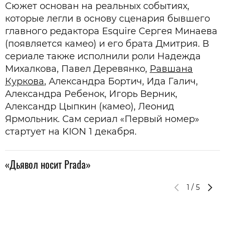
Сюжет основан на реальных событиях,
которые легли в основу сценария бывшего
главного редактора Esquire Сергея Минаева
(появляется камео) и его брата Дмитрия. В
сериале также исполнили роли Надежда
Михалкова, Павел Деревянко,
Равшана
Куркова
, Александра Бортич, Ида Галич,
Александра Ребенок, Игорь Верник,
Александр Цыпкин (камео), Леонид
Ярмольник. Сам сериал «Первый номер»
стартует на KION 1 декабря.
«Дьявол носит Prada»
1
/
5