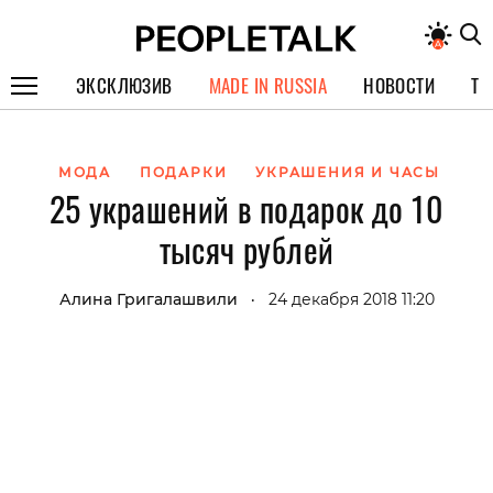
ЭКСКЛЮЗИВ
MADE IN RUSSIA
НОВОСТИ
ТЕ
ГЕРОИ PEOPLETALK
МОДА
ПОДАРКИ
УКРАШЕНИЯ И ЧАСЫ
СПЕЦПРОЕКТЫ
25 украшений в подарок до 10
ИНТЕРВЬЮ
тысяч рублей
ПОКОЛЕНИЕ
Алина Григалашвили
24 декабря 2018 11:20
•