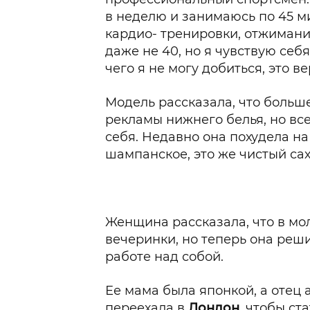
в неделю и занимаюсь по 45 м
кардио­- тренировки, отжимания
даже не 40, но я чувствую себ
чего я не могу добиться, это в
Модель рассказала, что больше
рекламы нижнего белья, но вс
себя. Недавно она похудела на 
шампанское, это же чистый сах
Женщина рассказала, что в мо
вечеринки, но теперь она реши
работе над собой.
Ее мама была японкой, а отец 
переехала в
Лондон
, чтобы ст