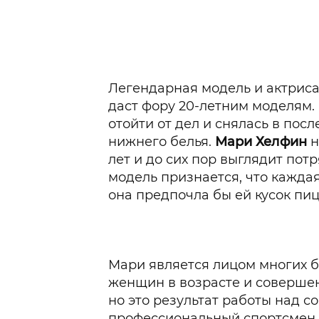
Легендарная модель и актрис
даст фору 20-летним моделям.
отойти от дел и снялась в пос
нижнего белья.
Мари Хелфин
н
лет и до сих пор выглядит пот
модель признается, что каждая
она предпочла бы ей кусок пи
Мари является лицом многих 
женщин в возрасте и совершенн
но это результат работы над со
профессиональный спортсмен. 