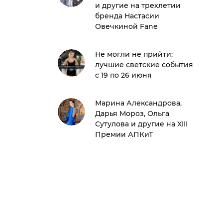
и другие на трехлетии
бренда Настасии
Овечкиной Fane
Не могли не прийти:
лучшие светские события
с 19 по 26 июня
Марина Александрова,
Дарья Мороз, Ольга
Сутулова и другие на XIII
Премии АПКиТ