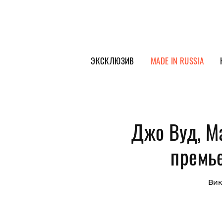
ЭКСКЛЮЗИВ
MADE IN RUSSIA
ГЕРОИ PEOPLETALK
СПЕЦПРОЕКТЫ
Джо Вуд, М
ИНТЕРВЬЮ
ПОКОЛЕНИЕ
премье
Вик