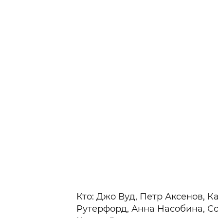
Кто: Джо Вуд, Петр Аксенов, 
Рутерфорд, Анна Насобина, С