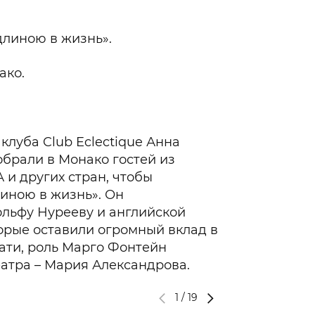
длиною в жизнь».
нако.
клуба Club Eclectique Анна
брали в Монако гостей из
 и других стран, чтобы
иною в жизнь». Он
льфу Нурееву и английской
орые оставили огромный вклад в
ати, роль Марго Фонтейн
атра – Мария Александрова.
1
/
19