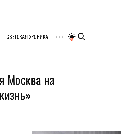
СВЕТСКАЯ ХРОНИКА
иалы
я Москва на
раны
я
 жизнь»