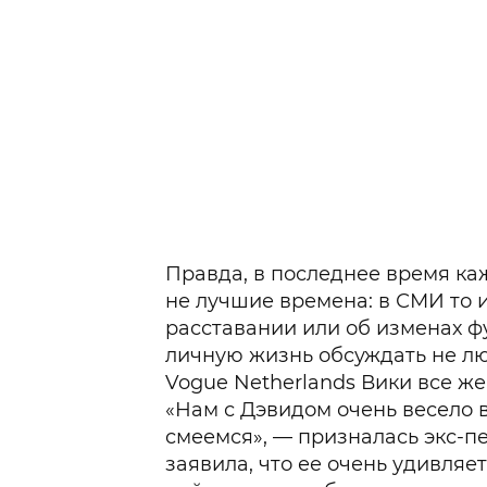
Правда, в последнее время каж
не лучшие времена: в СМИ то и
расставании или об изменах ф
личную жизнь обсуждать не лю
Vogue Netherlands Вики все же
«Нам с Дэвидом очень весело 
смеемся», — призналась экс-п
заявила, что ее очень удивляет 