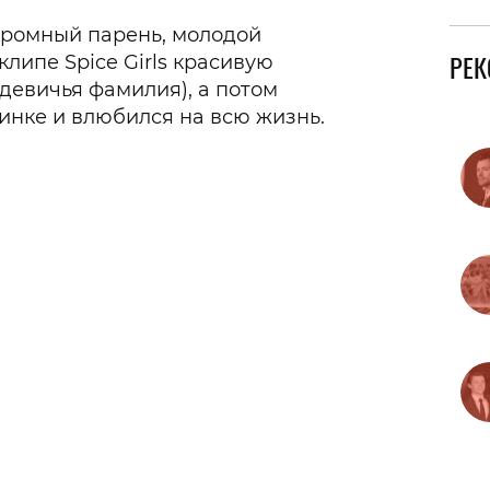
кромный парень, молодой
РЕ
клипе Spice Girls красивую
девичья фамилия), а потом
ринке и влюбился на всю жизнь.