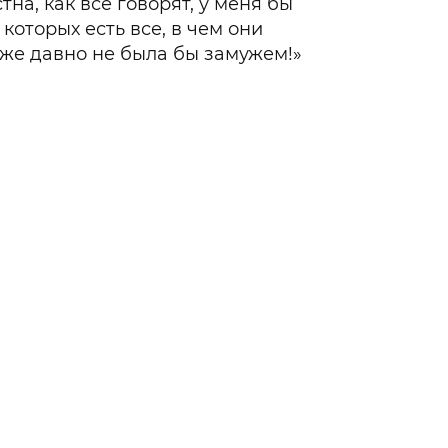
на, как все говорят, у меня бы
которых есть все, в чем они
уже давно не была бы замужем!»