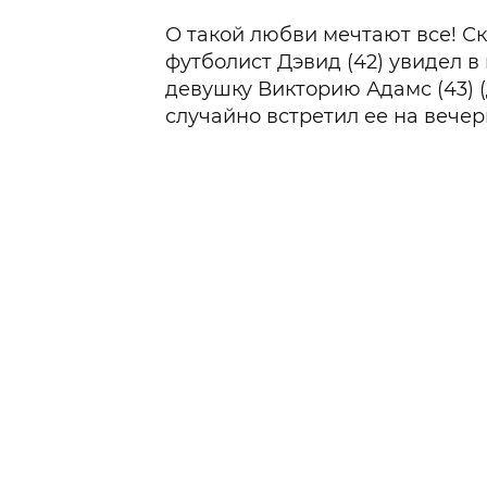
О такой любви мечтают все! С
футболист Дэвид (42) увидел в 
девушку Викторию Адамс (43) (
случайно встретил ее на вече