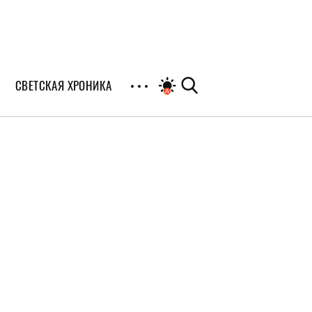
СВЕТСКАЯ ХРОНИКА
иалы
раны
я