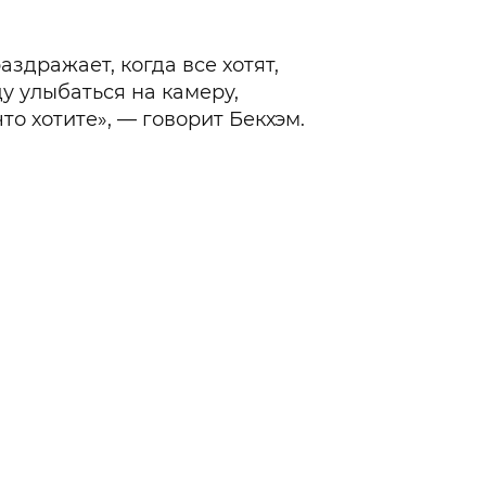
аздражает, когда все хотят,
ду улыбаться на камеру,
что хотите», — говорит Бекхэм.