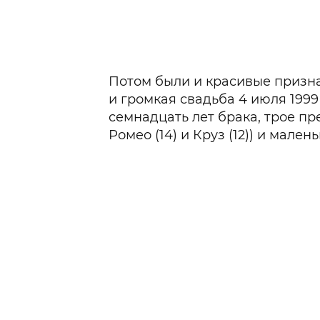
Потом были и красивые призн
и громкая свадьба 4 июля 1999
семнадцать лет брака, трое пр
Ромео (14) и Круз (12)) и мален