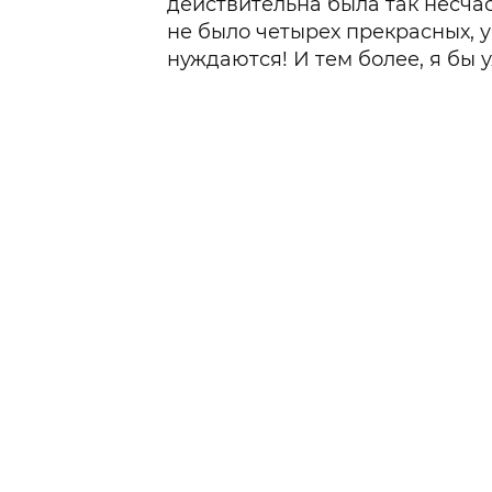
действительна была так несчаст
не было четырех прекрасных, у 
нуждаются! И тем более, я бы 