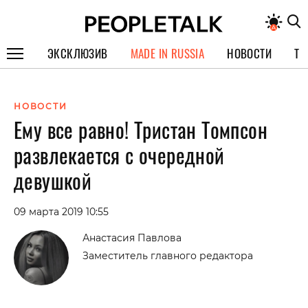
ЭКСКЛЮЗИВ
MADE IN RUSSIA
НОВОСТИ
ТЕ
ГЕРОИ PEOPLETALK
НОВОСТИ
СПЕЦПРОЕКТЫ
Ему все равно! Тристан Томпсон
ИНТЕРВЬЮ
развлекается с очередной
ПОКОЛЕНИЕ
девушкой
09 марта 2019 10:55
Анастасия Павлова
Заместитель главного редактора