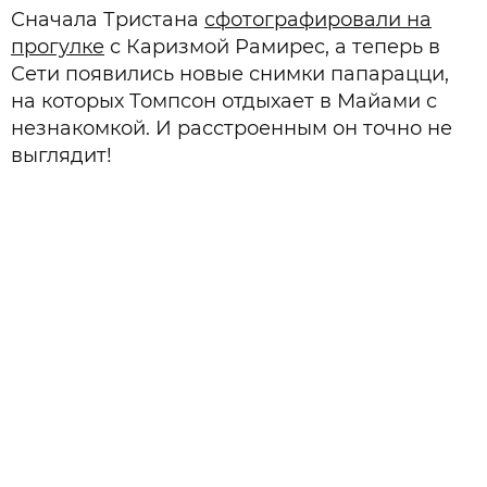
Сначала Тристана
сфотографировали на
прогулке
с Каризмой Рамирес, а теперь в
Сети появились новые снимки папарацци,
на которых Томпсон отдыхает в Майами с
незнакомкой. И расстроенным он точно не
выглядит!