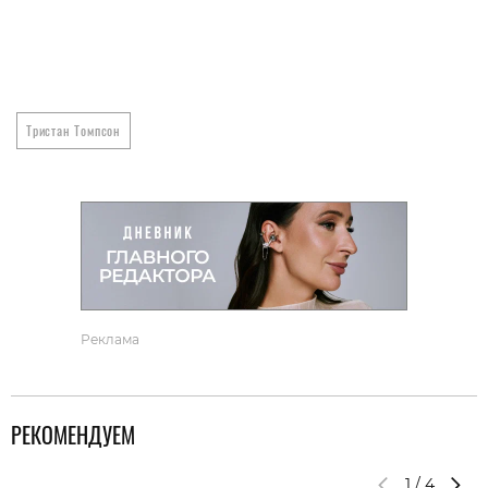
Тристан Томпсон
Реклама
РЕКОМЕНДУЕМ
1
/
4