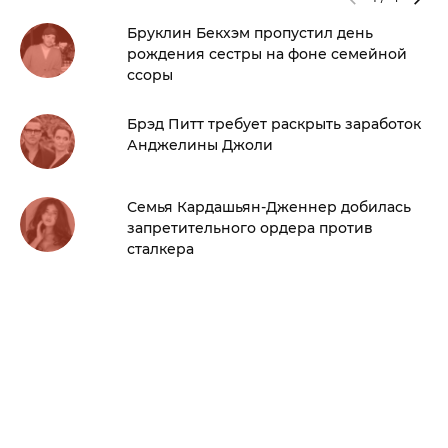
Бруклин Бекхэм пропустил день
рождения сестры на фоне семейной
ссоры
Брэд Питт требует раскрыть заработок
Анджелины Джоли
Семья Кардашьян-Дженнер добилась
запретительного ордера против
сталкера