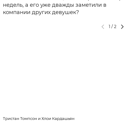
недель, а его уже дважды заметили в
компании других девушек?
1
/
2
Тристан Томпсон и Хлои Кардашьян
Ж