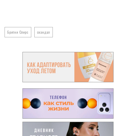
Бритни Спирс
скандал