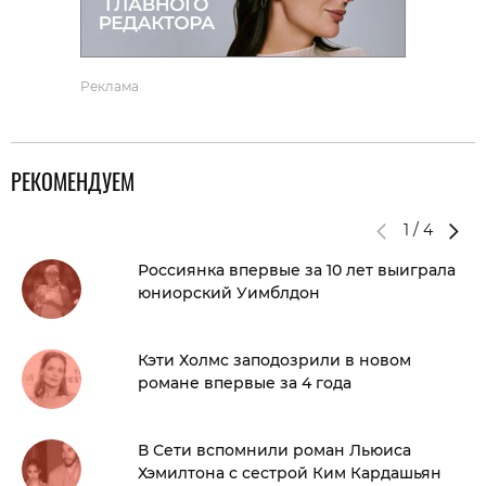
Реклама
РЕКОМЕНДУЕМ
1
/
4
Россиянка впервые за 10 лет выиграла
юниорский Уимблдон
Кэти Холмс заподозрили в новом
романе впервые за 4 года
В Сети вспомнили роман Льюиса
Хэмилтона с сестрой Ким Кардашьян