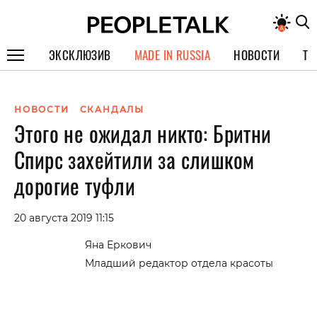
ЭКСКЛЮЗИВ
MADE IN RUSSIA
НОВОСТИ
ТЕ
ГЕРОИ PEOPLETALK
НОВОСТИ
СКАНДАЛЫ
СПЕЦПРОЕКТЫ
Этого не ожидал никто: Бритни
ИНТЕРВЬЮ
Спирс захейтили за слишком
ПОКОЛЕНИЕ
дорогие туфли
20 августа 2019 11:15
Яна Еркович
Младший редактор отдела красоты