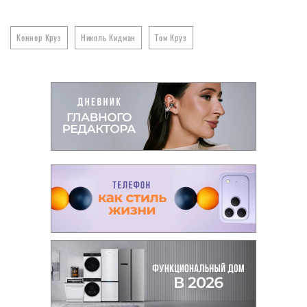
Коннор Круз
Николь Кидман
Том Круз