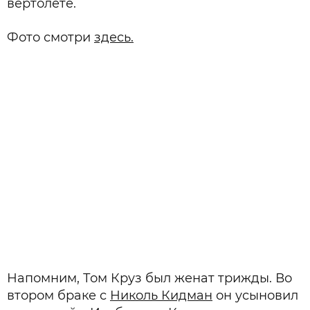
вертолете.
Фото смотри
здесь.
Напомним, Том Круз был женат трижды. Во
втором браке с
Николь Кидман
он усыновил