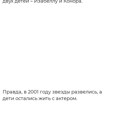
двух детей – Изабеллу и Конора.
Правда, в 2001 году звезды развелись, а
дети остались жить с актером.