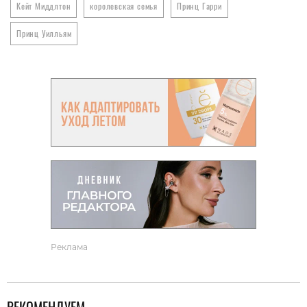
Кейт Миддлтон
королевская семья
Принц Гарри
Принц Уилльям
Реклама