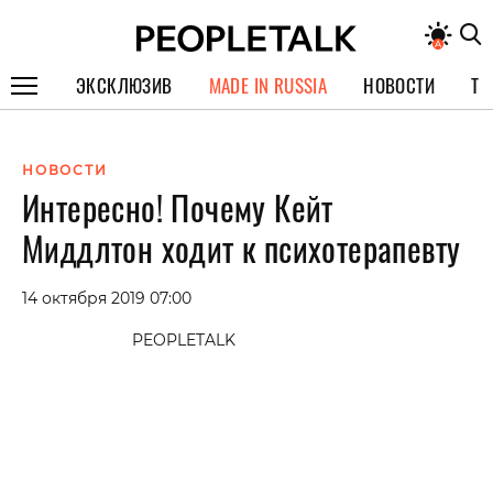
ЭКСКЛЮЗИВ
MADE IN RUSSIA
НОВОСТИ
ТЕ
ГЕРОИ PEOPLETALK
НОВОСТИ
СПЕЦПРОЕКТЫ
Интересно! Почему Кейт
ИНТЕРВЬЮ
Миддлтон ходит к психотерапевту
ПОКОЛЕНИЕ
14 октября 2019 07:00
PEOPLETALK