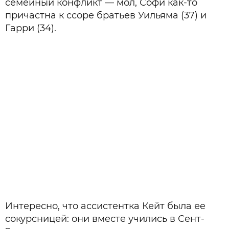
семейный конфликт — мол, Софи как-то
причастна к ссоре братьев Уильяма (37) и
Гарри (34).
Интересно, что ассистентка Кейт была ее
сокурсницей: они вместе учились в Сент-