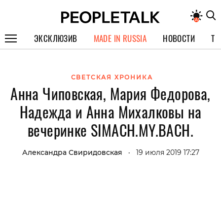
ЭКСКЛЮЗИВ
MADE IN RUSSIA
НОВОСТИ
ТЕ
ГЕРОИ PEOPLETALK
СВЕТСКАЯ ХРОНИКА
СПЕЦПРОЕКТЫ
Анна Чиповская, Мария Федорова,
ИНТЕРВЬЮ
Надежда и Анна Михалковы на
ПОКОЛЕНИЕ
вечеринке SIMACH.MY.BACH.
Александра Свиридовская
19 июля 2019 17:27
•